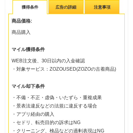
獲得条件
広告の詳細
注意事項
商品価格:
商品購入
マイル獲得条件
WEB注文後、30日以内の入金確認
・対象サービス：ZOZOUSED(ZOZOの古着商品)
マイル却下条件
・不備・不正・虚偽・いたずら・重複成果
・景表法違反などの法規に違反する場合
・アプリ経由の購入
・セドリ、転売目的の訴求はNG
・クリーニング、検品などの過剰表現はNG