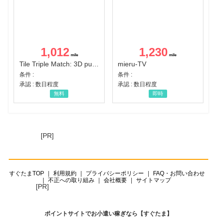
1,012
1,230
Tile Triple Match: 3D puzzle
mieru-TV
条件 :
条件 :
承認 : 数日程度
承認 : 数日程度
無料
即時
[PR]
すぐたまTOP
利用規約
プライバシーポリシー
FAQ・お問い合わせ
不正への取り組み
会社概要
サイトマップ
[PR]
ポイントサイトでお小遣い稼ぎなら【すぐたま】