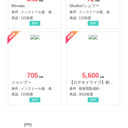
Mirrativ
Shufoo!シュフー
条件 : インストール後、条件達成
条件 : インストール後、条件達成
承認 : 1日程度
承認 : 1日程度
無料
無料
705
5,600
ジャンプ＋
【ロデオドライブ】創業70年の信頼と高価買取を実現！ブランド品・貴金属の無料査定
条件 : インストール後、条件達成
条件 : 新規買取成約
承認 : 1日程度
承認 : 30日程度
無料
無料
[PR]