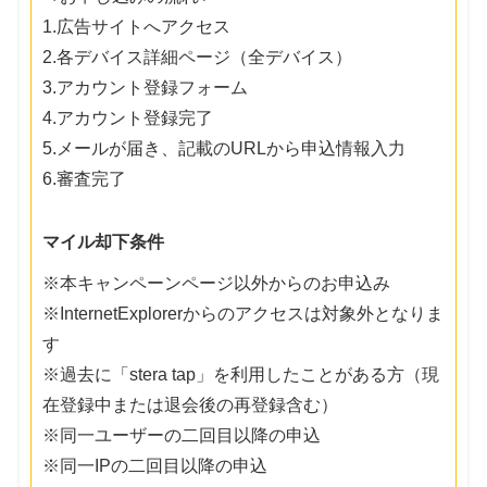
1.広告サイトへアクセス
2.各デバイス詳細ページ（全デバイス）
3.アカウント登録フォーム
4.アカウント登録完了
5.メールが届き、記載のURLから申込情報入力
6.審査完了
マイル却下条件
※本キャンペーンページ以外からのお申込み
※InternetExplorerからのアクセスは対象外となりま
す
※過去に「stera tap」を利用したことがある方（現
在登録中または退会後の再登録含む）
※同一ユーザーの二回目以降の申込
※同一IPの二回目以降の申込