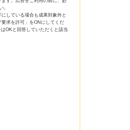
ります。広告をご利用の前に、必
い。
Fにしている場合も成果対象外と
要求を許可」をONにしてくだ
合はOKと回答していただくと該当