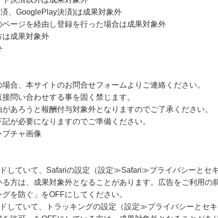
決済、GooglePlay決済)は成果対象外
のページを経由し登録を行った場合は成果対象外
方は成果対象外
外
の場合、本サイトのお問合せフォームよりご連絡ください。
直接問い合わせする事を固く禁じます。
由があろうと報酬付与対象外となりますのでご了承ください。
下記が必要になりますのでご準備ください。
ャプチャ画像
ードしていて、Safariの設定（設定≫Safari≫プライバシー
いる方は、成果対象外となることがあります。広告をご利用の
グを防ぐ」をOFFにしてください。
グレードしていて、トラッキングの設定（設定≫プライバシーとセ