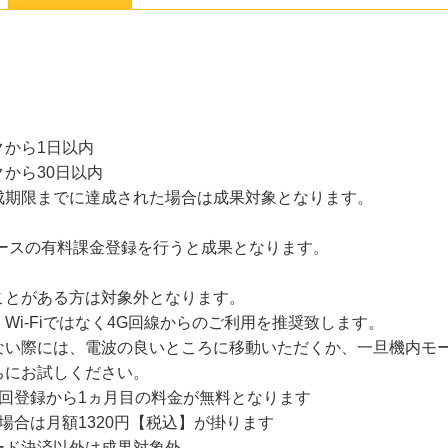
から1日以内
から30日以内
成期限までに達成された場合は成果対象となります。
コースの有料課金登録を行うと成果となります。
ことがある方は対象外となります。
Wi-Fiではなく4G回線からのご利用を推奨致します。
ない際には、電波の良いところに移動いただくか、一旦機内モー
ちにお試しください。
回登録から1ヵ月目の料金が無料となります
場合は月額1320円【税込】が掛ります
ード決済以外は成果対象外