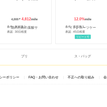
4,812
12.0
%
4,000
条件 : 新規購入
条件 : 商品購入
承認 : 30日程度
承認 : 45日程度
リピート可
シーポリシー
FAQ・お問い合わせ
不正への取り組み
会