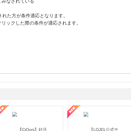
てみなされている
クリックされた方が条件適応となります。
クリックした際の条件が適応されます。
年の信頼と高価買取を実現！ブランド品・貴金属の無料査定