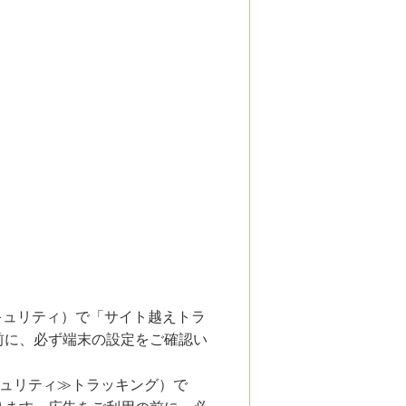
とセキュリティ）で「サイト越えトラ
前に、必ず端末の設定をご確認い
キュリティ≫トラッキング）で