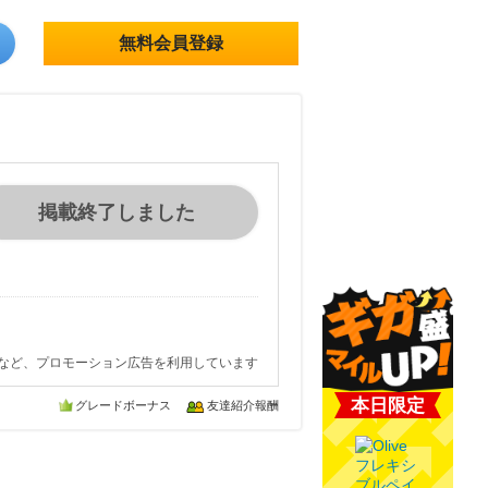
無料会員登録
掲載終了しました
など、プロモーション広告を利用しています
本日限定
グレードボーナス
友達紹介報酬