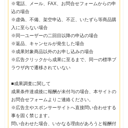
※電話、メール、FAX、お問合せフォームからの申
込の場合
※虚偽、不備、架空申込、不正、いたずら等商品購
入に至らない場合
※同一ユーザーの二回目以降の申込の場合
※返品、キャンセルが発生した場合
※成果対象商品以外のお申し込みの場合
※広告クリックから成果に至るまで、同一の標準ブ
ラウザ内で遷移されていない
■成果調査に関して
成果条件達成後に報酬が未付与の場合、本サイトの
お問合せフォームよりご連絡ください。
※広告主やスポンサーサイトへ直接問い合わせする
事を固く禁じます。
問い合わせた場合、いかなる理由があろうと報酬付