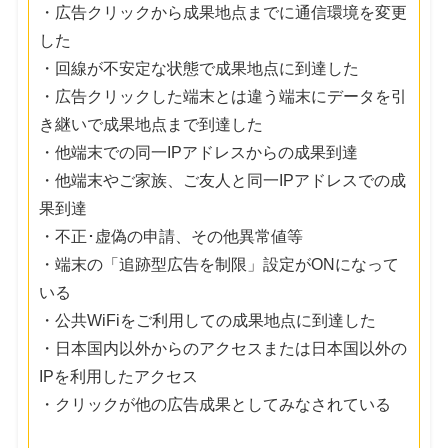
・広告クリックから成果地点までに通信環境を変更
した
・回線が不安定な状態で成果地点に到達した
・広告クリックした端末とは違う端末にデータを引
き継いで成果地点まで到達した
・他端末での同一IPアドレスからの成果到達
・他端末やご家族、ご友人と同一IPアドレスでの成
果到達
・不正･虚偽の申請、その他異常値等
・端末の「追跡型広告を制限」設定がONになって
いる
・公共WiFiをご利用しての成果地点に到達した
・日本国内以外からのアクセスまたは日本国以外の
IPを利用したアクセス
・クリックが他の広告成果としてみなされている