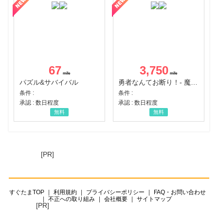
67
3,750
パズル&サバイバル
勇者なんてお断り！- 魔王の力で異世界征服
条件 :
条件 :
承認 : 数日程度
承認 : 数日程度
無料
無料
[PR]
すぐたまTOP
利用規約
プライバシーポリシー
FAQ・お問い合わせ
不正への取り組み
会社概要
サイトマップ
[PR]