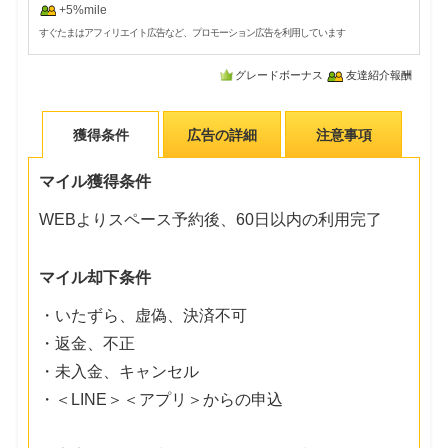
+5%mile
すぐたまはアフィリエイト広告など、プロモーション広告を利用しています
グレードボーナス
友達紹介報酬
獲得条件
広告の詳細
注意事項
マイル獲得条件
WEBよりスペース予約後、60日以内の利用完了
マイル却下条件
・いたずら、虚偽、決済不可
・返金、不正
・未入金、キャンセル
・＜LINE＞＜アプリ＞からの申込