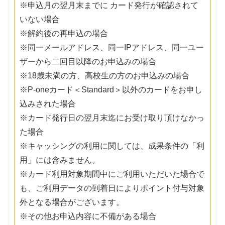
※申込月の翌月末までに カード発行が確認されて
いない場合
※解約後の再申込の場合
※同一メールアドレス、同一IPアドレス、同一ユー
ザーから二回目以降のお申込みの場合
※18歳未満の方、高校生の方のお申込みの場合
※P-oneカード＜Standard＞以外のカードをお申し
込みされた場合
※カード発行日の翌月末迄にお受け取り頂けなかっ
た場合
※キャッシングの利用に関しては、成果条件の「利
用」には含みません。
※カード利用対象期間中にご利用いただいた場合で
も、ご利用データの到着日によりポイント付与対象
外となる場合がございます。
※その他お申込内容に不備がある場合