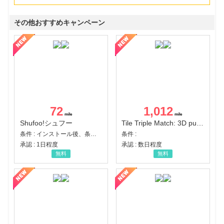
その他おすすめキャンペーン
72
1,012
Shufoo!シュフー
Tile Triple Match: 3D puzzle
条件 : インストール後、条件達成
条件 :
承認 : 1日程度
承認 : 数日程度
無料
無料