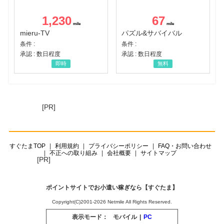
1,230
67
mieru-TV
パズル&サバイバル
条件 :
条件 :
承認 : 数日程度
承認 : 数日程度
即時
無料
[PR]
すぐたまTOP
利用規約
プライバシーポリシー
FAQ・お問い合わせ
不正への取り組み
会社概要
サイトマップ
[PR]
ポイントサイトでお小遣い稼ぎなら【すぐたま】
Copyright(C)2001-2026 Netmile All Rights Reserved.
表示モード：
モバイル
|
PC