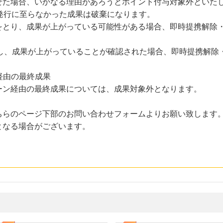
せた場合、いかなる理由があろうとポイント付与対象外といた
発行に至らなかった成果は破棄になります。
をとり、成果が上がっている可能性がある場合、即時提携解除
。
稿し、成果が上がっていることが確認された場合、即時提携解除
。
経由の最終成果
ーン経由の最終成果については、成果対象外となります。
ちらのページ下部のお問い合わせフォームよりお願い致します
となる場合がございます。