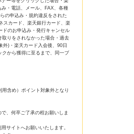
バナー等をクリックした場合・楽
み・電話、メール、FAX、各種
からの申込み・規約違反をされた
ジネスカード、楽天銀行カード、楽
ードのお申込み・発行キャンセル
け取りをされなかった場合・過去
外)・楽天カード入会後、90日
ックから獲得に至るまで、同一ブ
利用含め）ポイント対象外となり
ので、何卒ご了承の程お願いしま
利用サイトへお願いいたします。