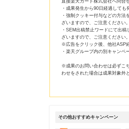
直接楽天カード株式会社へ問合
・成果発生から90日経過しても
・強制クッキー付与などの方法
ざいますので、ご注意ください
・SEM出稿禁止ワードにて出
ざいますので、ご注意ください
※広告をクリック後、他社ASP
・楽天グループ内の別キャンペ
※成果のお問い合わせは必ずこ
わせをされた場合は成果対象外
その他おすすめキャンペーン