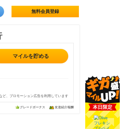
無料会員登録
行
マイルを貯める
など、プロモーション広告を利用しています
本日限定
グレードボーナス
友達紹介報酬