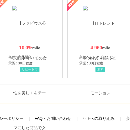
ミングウォーター【販売代理店】
10.0
%
4,960
条件 : 商品購入
条件 : インタビューヒアリング完了
承認 : 30日程度
承認 : 30日程度
リピート可
無料
シーポリシー
FAQ・お問い合わせ
不正への取り組み
会