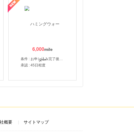
6,000
条件 : お申し込み完了後、決済登録完了と1ヶ月以内のサーバー初回設置。
承認 : 45日程度
社概要
サイトマップ