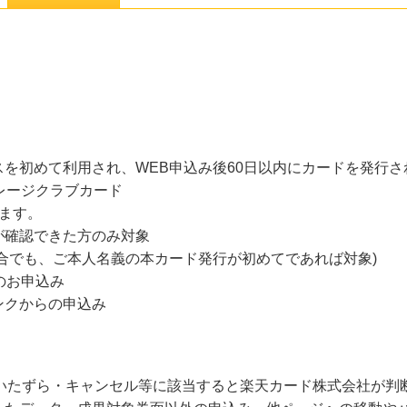
を初めて利用され、WEB申込み後60日以内にカードを発行
レージクラブカード
ます。
が確認できた方のみ対象
合でも、ご本人名義の本カード発行が初めてであれば対象)
のお申込み
ンクからの申込み
・いたずら・キャンセル等に該当すると楽天カード株式会社が判断