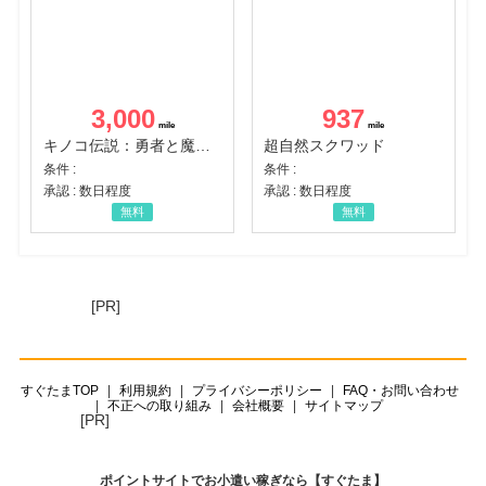
3,000
937
キノコ伝説：勇者と魔法のランプ
超自然スクワッド
条件 :
条件 :
承認 : 数日程度
承認 : 数日程度
無料
無料
[PR]
すぐたまTOP
利用規約
プライバシーポリシー
FAQ・お問い合わせ
不正への取り組み
会社概要
サイトマップ
[PR]
ポイントサイトでお小遣い稼ぎなら【すぐたま】