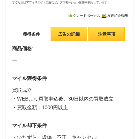
すぐたまはアフィリエイト広告など、プロモーション広告を利用しています
グレードボーナス
友達紹介報酬
獲得条件
広告の詳細
注意事項
商品価格:
ー
マイル獲得条件
買取成立
・WEBより買取申込後、30日以内の買取成立
・買取金額：1000円以上
マイル却下条件
・いたずら、虚偽、不正、キャンセル