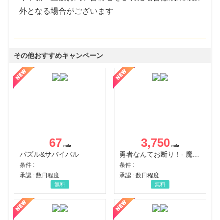
外となる場合がございます
その他おすすめキャンペーン
67
3,750
パズル&サバイバル
勇者なんてお断り！- 魔王の力で異世界征服
条件 :
条件 :
承認 : 数日程度
承認 : 数日程度
無料
無料