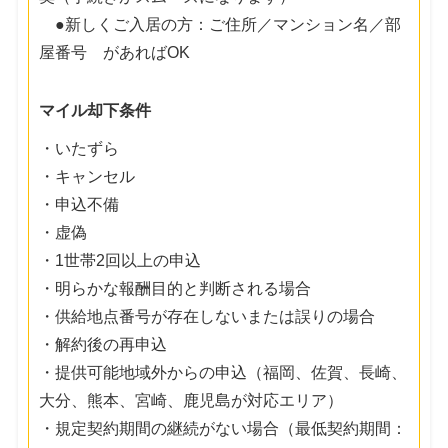
●新しくご入居の方：ご住所／マンション名／部
屋番号 があればOK
マイル却下条件
・いたずら
・キャンセル
・申込不備
・虚偽
・1世帯2回以上の申込
・明らかな報酬目的と判断される場合
・供給地点番号が存在しないまたは誤りの場合
・解約後の再申込
・提供可能地域外からの申込（福岡、佐賀、長崎、
大分、熊本、宮崎、鹿児島が対応エリア）
・規定契約期間の継続がない場合（最低契約期間：