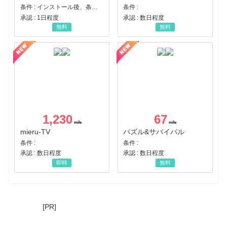
条件 : インストール後、条件達成
条件 :
承認 : 1日程度
承認 : 数日程度
無料
無料
1,230
67
mieru-TV
パズル&サバイバル
条件 :
条件 :
承認 : 数日程度
承認 : 数日程度
即時
無料
[PR]