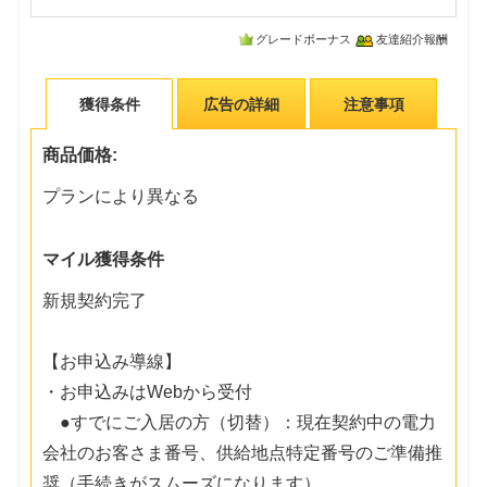
グレードボーナス
友達紹介報酬
獲得条件
広告の詳細
注意事項
商品価格:
プランにより異なる
マイル獲得条件
新規契約完了
【お申込み導線】
・お申込みはWebから受付
●すでにご入居の方（切替）：現在契約中の電力
会社のお客さま番号、供給地点特定番号のご準備推
奨（手続きがスムーズになります）