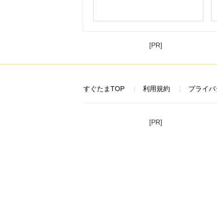
[PR]
すぐたまTOP
利用規約
プライバ
[PR]