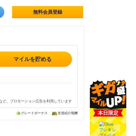
無料会員登録
マイルを貯める
など、プロモーション広告を利用しています
本日限定
グレードボーナス
友達紹介報酬