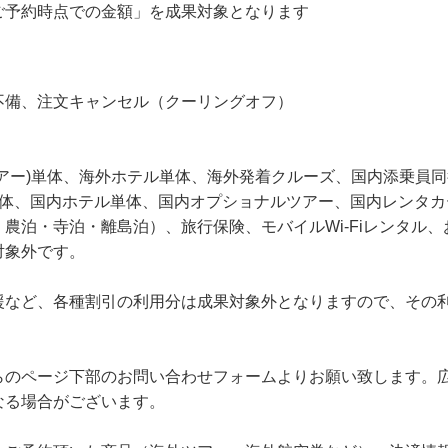
ご予約時点での金額」を成果対象となります
不備、注文キャンセル（クーリングオフ）
アー)単体、海外ホテル単体、海外発着クルーズ、国内添乗員
単体、国内ホテル単体、国内オプショナルツアー、国内レンタカ
農泊・寺泊・離島泊）、旅行保険、モバイルWi-Fiレンタル
対象外です。
援など、各種割引の利用分は成果対象外となりますので、その
らのページ下部のお問い合わせフォームよりお願い致します。
なる場合がございます。