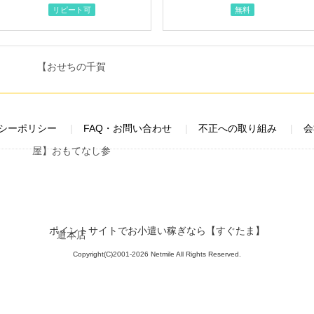
リピート可
無料
シーポリシー
FAQ・お問い合わせ
不正への取り組み
会
ポイントサイトでお小遣い稼ぎなら【すぐたま】
Copyright(C)2001-2026 Netmile All Rights Reserved.