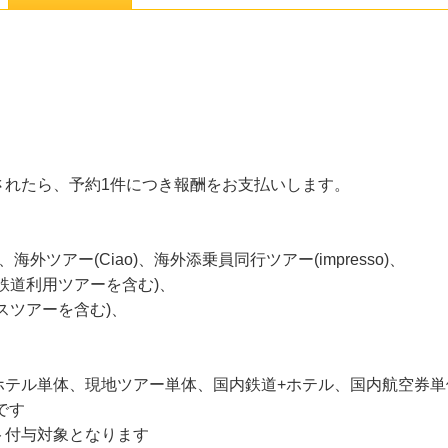
されたら、予約1件につき報酬をお支払いします。
外ツアー(Ciao)、海外添乗員同行ツアー(impresso)、
鉄道利用ツアーを含む)、
スツアーを含む)、
テル単体、現地ツアー単体、国内鉄道+ホテル、国内航空券単体
です
ト付与対象となります