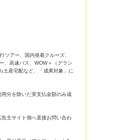
同行ツアー、国内発着クルーズ、
ー、高速バス、WOW＋（グラン
、お土産宅配など、「成果対象」に
利用分を除いた実支払金額のみ成
広告主サイト側へ直接お問い合わ