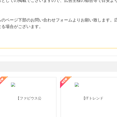
考としての掲載でございますので、広告主様の都合等で目安よ
らのページ下部のお問い合わせフォームよりお願い致します。
なる場合がございます。
ミングウォーター【販売代理店】