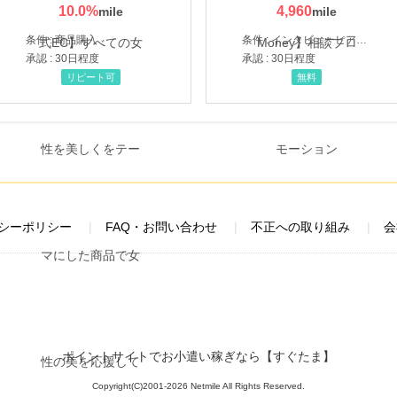
10.0
%
4,960
条件 : 商品購入
条件 : インタビューヒアリング完了
承認 : 30日程度
承認 : 30日程度
リピート可
無料
シーポリシー
FAQ・お問い合わせ
不正への取り組み
会
ポイントサイトでお小遣い稼ぎなら【すぐたま】
Copyright(C)2001-2026 Netmile All Rights Reserved.