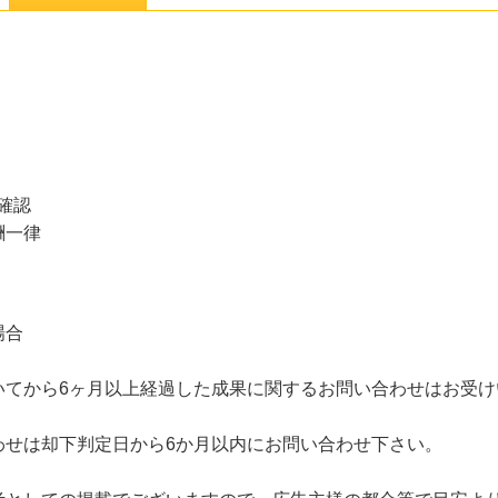
確認
酬一律
場合
いてから6ヶ月以上経過した成果に関するお問い合わせはお受け
わせは却下判定日から6か月以内にお問い合わせ下さい。