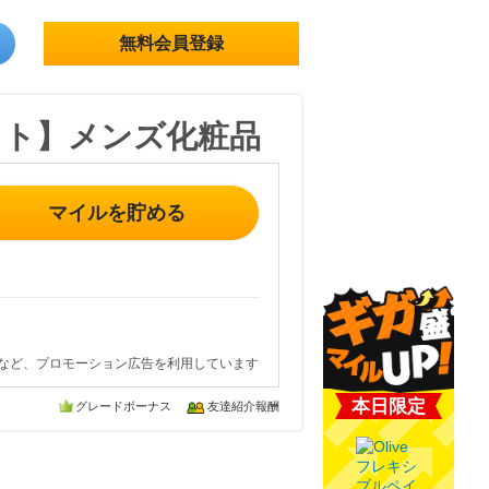
無料会員登録
ット】メンズ化粧品
マイルを貯める
など、プロモーション広告を利用しています
本日限定
グレードボーナス
友達紹介報酬