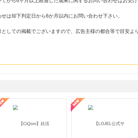
いてから6ヶ月以上経過した成果に関するお問い合わせはお受け
わせは却下判定日から6か月以内にお問い合わせ下さい。
考としての掲載でございますので、広告主様の都合等で目安よ
年の信頼と高価買取を実現！ブランド品・貴金属の無料査定