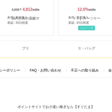
4,812
12.0
%
4,000
条件 : 新規購入
条件 : 商品購入
承認 : 30日程度
承認 : 45日程度
リピート可
シーポリシー
FAQ・お問い合わせ
不正への取り組み
会
ポイントサイトでお小遣い稼ぎなら【すぐたま】