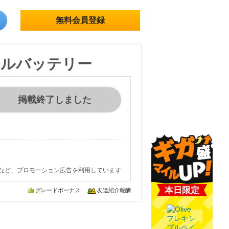
無料会員登録
モバイルバッテリー
掲載終了しました
など、プロモーション広告を利用しています
本日限定
グレードボーナス
友達紹介報酬