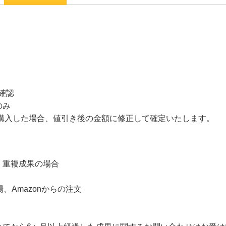
確認
のみ
て購入した場合、値引き後の金額に修正して確定いたします。
・重複成果の場合
場、Amazonからの注文