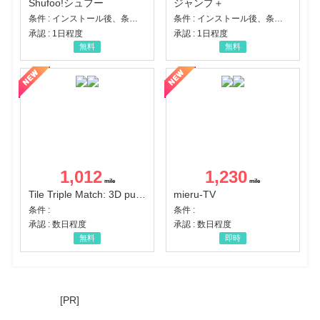
Shufoo!シュフー
ジャンプ＋
条件 : インストール後、条件達成
条件 : インストール後、条件達成
承認 : 1日程度
承認 : 1日程度
無料
無料
1,012
1,230
Tile Triple Match: 3D puzzle
mieru-TV
条件 :
条件 :
承認 : 数日程度
承認 : 数日程度
無料
即時
[PR]