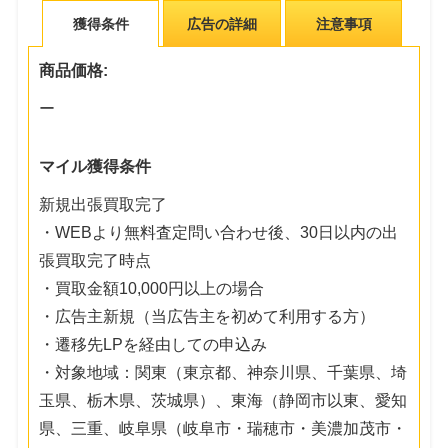
獲得条件
広告の詳細
注意事項
商品価格:
ー
マイル獲得条件
新規出張買取完了
・WEBより無料査定問い合わせ後、30日以内の出
張買取完了時点
・買取金額10,000円以上の場合
・広告主新規（当広告主を初めて利用する方）
・遷移先LPを経由しての申込み
・対象地域：関東（東京都、神奈川県、千葉県、埼
玉県、栃木県、茨城県）、東海（静岡市以東、愛知
県、三重、岐阜県（岐阜市・瑞穂市・美濃加茂市・