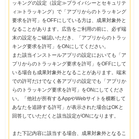
ッキングの設定（設定≫プライバシーとセキュリテ
ィ≫トラッキング）で「アプリからのトラッキング
要求を許可」をOFFにしている方は、成果対象外と
なることがあります。広告をご利用の前に、必ず端
末の設定をご確認いただき、「アプリからのトラッ
キング要求を許可」をONにしてください。
また該当インストールアプリの設定においても「ア
プリからのトラッキング要求を許可」をOFFにして
いる場合も成果対象外となることがあります。端末
での許可だけでなく各アプリの設定でも「アプリか
らのトラッキング要求を許可」をONにしてくださ
い。「他社が所有するAppやWebサイトを横断して
あなたを追跡する許可」が表示された場合はOKと
回答していただくと該当設定がONになります。
また下記内容に該当する場合、成果対象外となるこ