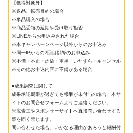
【獲得対象外】
※返品、転売目的の場合
※単品購入の場合
※商品受領の延期や受け取り拒否
※LINEからお申込みされた場合
※本キャンペーンページ以外からのお申込み
※同一IPからの2回目以降のお申込み
※不備・不正・虚偽・重複・いたずら・キャンセル
※その他お申込内容に不備がある場合
■成果調査に関して
成果承認期限が過ぎても報酬が未付与の場合、本サ
イトのお問合せフォームよりご連絡ください。
※広告主やスポンサーサイトへ直接問い合わせする
事を固く禁じます。
問い合わせた場合、いかなる理由があろうと報酬付