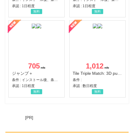
承認 : 1日程度
承認 : 1日程度
無料
無料
705
1,012
ジャンプ＋
Tile Triple Match: 3D puzzle
条件 : インストール後、条件達成
条件 :
承認 : 1日程度
承認 : 数日程度
無料
無料
[PR]