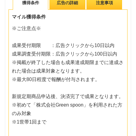
獲得条件
広告の詳細
注意事項
マイル獲得条件
※ご注意点※
成果受付期限 ：広告クリックから10日以内
成果調査受付期限：広告クリックから100日以内
※掲載が終了した場合も成果達成期限までに達成さ
れた場合は成果対象となります。
※最大80日程度で報酬が付与されます。
新規定期商品申込後、決済完了で成果となります。
※初めて「株式会社Green spoon」を利用された方
のみ対象
※1世帯1回まで