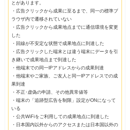
とがあります。
・広告クリックから成果に至るまで、同一の標準ブ
ラウザ内で遷移されていない
・広告クリックから成果地点までに通信環境を変更
した
・回線が不安定な状態で成果地点に到達した
・広告クリックした端末とは違う端末にデータを引
き継いで成果地点まで到達した
・他端末での同一IPアドレスからの成果到達
・他端末やご家族、ご友人と同一IPアドレスでの成
果到達
・不正･虚偽の申請、その他異常値等
・端末の「追跡型広告を制限」設定がONになって
いる
・公共WiFiをご利用しての成果地点に到達した
・日本国内以外からのアクセスまたは日本国以外の