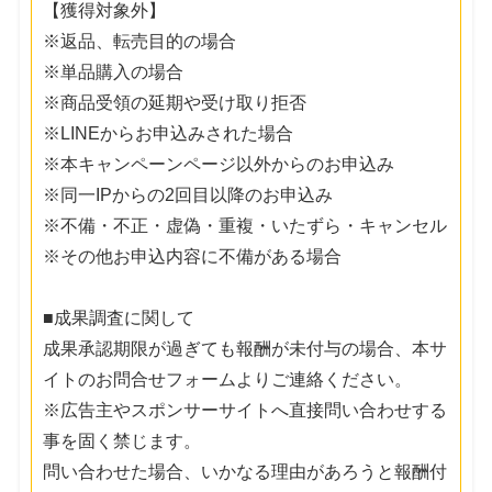
【獲得対象外】
※返品、転売目的の場合
※単品購入の場合
※商品受領の延期や受け取り拒否
※LINEからお申込みされた場合
※本キャンペーンページ以外からのお申込み
※同一IPからの2回目以降のお申込み
※不備・不正・虚偽・重複・いたずら・キャンセル
※その他お申込内容に不備がある場合
■成果調査に関して
成果承認期限が過ぎても報酬が未付与の場合、本サ
イトのお問合せフォームよりご連絡ください。
※広告主やスポンサーサイトへ直接問い合わせする
事を固く禁じます。
問い合わせた場合、いかなる理由があろうと報酬付