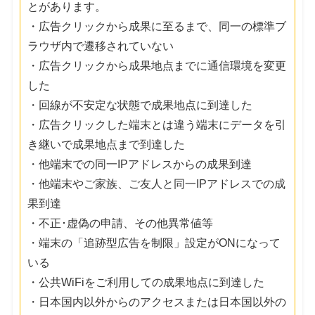
とがあります。
・広告クリックから成果に至るまで、同一の標準ブ
ラウザ内で遷移されていない
・広告クリックから成果地点までに通信環境を変更
した
・回線が不安定な状態で成果地点に到達した
・広告クリックした端末とは違う端末にデータを引
き継いで成果地点まで到達した
・他端末での同一IPアドレスからの成果到達
・他端末やご家族、ご友人と同一IPアドレスでの成
果到達
・不正･虚偽の申請、その他異常値等
・端末の「追跡型広告を制限」設定がONになって
いる
・公共WiFiをご利用しての成果地点に到達した
・日本国内以外からのアクセスまたは日本国以外の