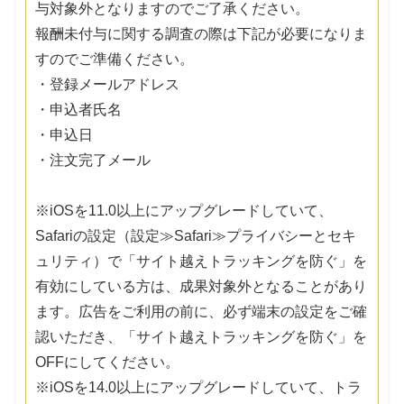
与対象外となりますのでご了承ください。
報酬未付与に関する調査の際は下記が必要になりま
すのでご準備ください。
・登録メールアドレス
・申込者氏名
・申込日
・注文完了メール
※iOSを11.0以上にアップグレードしていて、
Safariの設定（設定≫Safari≫プライバシーとセキ
ュリティ）で「サイト越えトラッキングを防ぐ」を
有効にしている方は、成果対象外となることがあり
ます。広告をご利用の前に、必ず端末の設定をご確
認いただき、「サイト越えトラッキングを防ぐ」を
OFFにしてください。
※iOSを14.0以上にアップグレードしていて、トラ