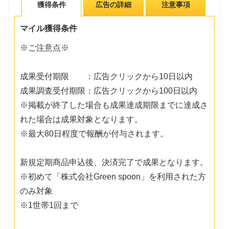
獲得条件
広告の詳細
注意事項
マイル獲得条件
※ご注意点※
成果受付期限 ：広告クリックから10日以内
成果調査受付期限：広告クリックから100日以内
※掲載が終了した場合も成果達成期限までに達成さ
れた場合は成果対象となります。
※最大80日程度で報酬が付与されます。
新規定期商品申込後、決済完了で成果となります。
※初めて「株式会社Green spoon」を利用された方
のみ対象
※1世帯1回まで