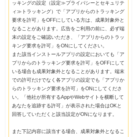
ッキングの設定（設定≫プライバシーとセキュリテ
ィ≫トラッキング）で「アプリからのトラッキング
要求を許可」をOFFにしている方は、成果対象外と
なることがあります。広告をご利用の前に、必ず端
末の設定をご確認いただき、「アプリからのトラッ
キング要求を許可」をONにしてください。
また該当インストールアプリの設定においても「ア
プリからのトラッキング要求を許可」をOFFにして
いる場合も成果対象外となることがあります。端末
での許可だけでなく各アプリの設定でも「アプリか
らのトラッキング要求を許可」をONにしてくださ
い。「他社が所有するAppやWebサイトを横断して
あなたを追跡する許可」が表示された場合はOKと
回答していただくと該当設定がONになります。
また下記内容に該当する場合、成果対象外となるこ