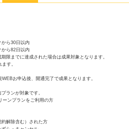
から30日以内
から82日以内
成期限までに達成された場合は成果対象となります。
れます。
規WEBお申込後、開通完了で成果となります。
信プランが対象です。
リーンプランをご利用の方
契約解除含む）された方
たずら・キャンセル