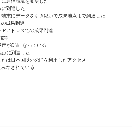
でに通信環境を変更した
点に到達した
う端末にデータを引き継いで成果地点まで到達した
らの成果到達
IPアドレスでの成果到達
値等
設定がONになっている
地点に到達した
たは日本国以外のIPを利用したアクセス
てみなされている