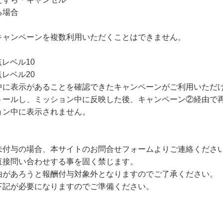
る場合
キャンペーンを複数利用いただくことはできません。
レベル10
レベル20
中に表示があることを確認できたキャンペーンがご利用いただ
トールし、ミッション中に反映した後、キャンペーン②経由で
ョン中に表示されません。
未付与の場合、本サイトのお問合せフォームよりご連絡くださ
直接問い合わせする事を固く禁じます。
由があろうと報酬付与対象外となりますのでご了承ください。
下記が必要になりますのでご準備ください。