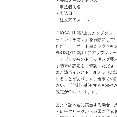
・登録メールアドレス
・申込者氏名
・申込日
・注文完了メール
※iOSを11.0以上にアップグレ
ッキングを防ぐ」を有効にして
ただき、「サイト越えトラッキン
※iOSを14.0以上にアップ
「アプリからのトラッキング要
ず端末の設定をご確認いただき
また該当インストールアプリの
なることがあります。端末での
さい。「他社が所有するAppや
設定がONになります。
また下記内容に該当する場合、
・広告クリックから成果に至る