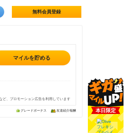
無料会員登録
マイルを貯める
など、プロモーション広告を利用しています
本日限定
グレードボーナス
友達紹介報酬