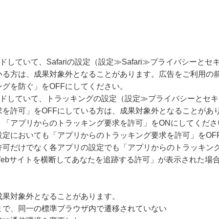
ードしていて、Safariの設定（設定≫Safari≫プライバシー
いる方は、成果対象外となることがあります。広告をご利用の
グを防ぐ」をOFFにしてください。
グレードしていて、トラッキングの設定（設定≫プライバシーとセ
求を許可」をOFFにしている方は、成果対象外となることがあ
、「アプリからのトラッキング要求を許可」をONにしてくださ
設定においても「アプリからのトラッキング要求を許可」をOF
許可だけでなく各アプリの設定でも「アプリからのトラッキング
Webサイトを横断してあなたを追跡する許可」が表示された場
成果対象外となることがあります。
まで、同一の標準ブラウザ内で遷移されていない