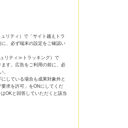
とセキュリティ）で「サイト越えトラ
前に、必ず端末の設定をご確認い
キュリティ≫トラッキング）で
ります。広告をご利用の前に、必
い。
Fにしている場合も成果対象外と
要求を許可」をONにしてくだ
合はOKと回答していただくと該当