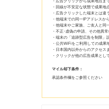
・広告クリックから成果地点ま
・回線が不安定な状態で成果地
・広告クリックした端末とは違
・他端末での同一IPアドレスか
・他端末やご家族、ご友人と同一
・不正･虚偽の申請、その他異常
・端末の「追跡型広告を制限」
・公共WiFiをご利用しての成果
・日本国内以外からのアクセスま
・クリックが他の広告成果とし
マイル却下条件：
承認条件欄をご参照ください