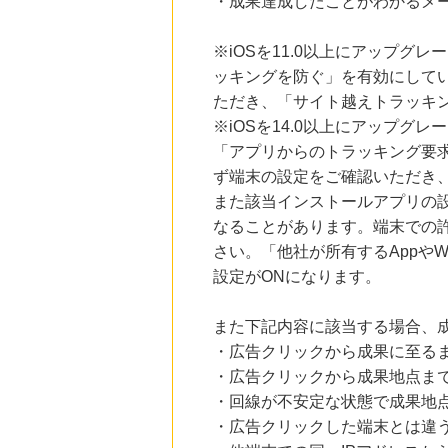
・成果達成したことがわかるメ
※iOSを11.0以上にアップグレ
ッキングを防ぐ」を有効にして
ただき、「サイト越えトラッキン
※iOSを14.0以上にアップ
「アプリからのトラッキング要
ず端末の設定をご確認いただき
また該当インストールアプリの
なることがあります。端末での
さい。「他社が所有するAppや
設定がONになります。
また下記内容に該当する場合、
・広告クリックから成果に至る
・広告クリックから成果地点ま
・回線が不安定な状態で成果地
・広告クリックした端末とは違