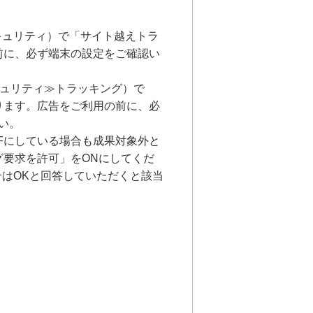
とセキュリティ）で「サイト越えトラ
前に、必ず端末の設定をご確認い
キュリティ≫トラッキング）で
ります。広告をご利用の前に、必
い。
Fにしている場合も成果対象外と
要求を許可」をONにしてくだ
合はOKと回答していただくと該当