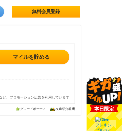
無料会員登録
マイルを貯める
など、プロモーション広告を利用しています
本日限定
グレードボーナス
友達紹介報酬