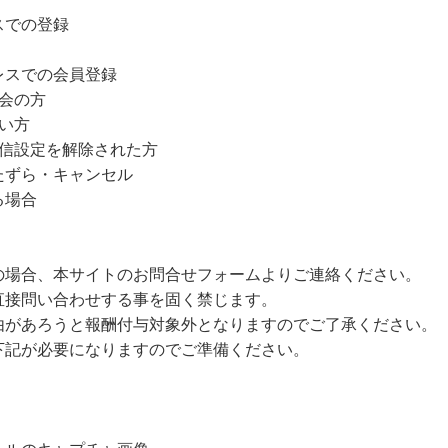
スでの登録
レスでの会員登録
会の方
い方
受信設定を解除された方
たずら・キャンセル
る場合
の場合、本サイトのお問合せフォームよりご連絡ください。
直接問い合わせする事を固く禁じます。
由があろうと報酬付与対象外となりますのでご了承ください。
下記が必要になりますのでご準備ください。