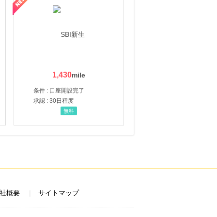
1,430
条件 : 口座開設完了
承認 : 30日程度
無料
社概要
サイトマップ