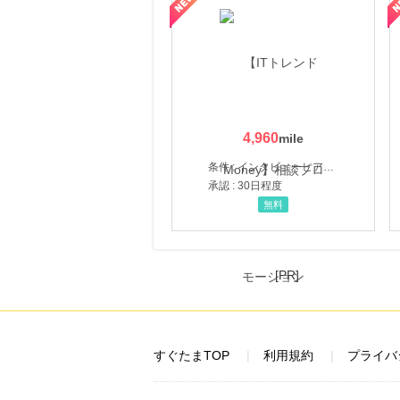
4,960
条件 : インタビューヒアリング完了
承認 : 30日程度
無料
[PR]
すぐたまTOP
利用規約
プライバ