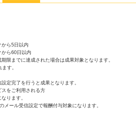
から5日以内
から60日以内
成期限までに達成された場合は成果対象となります。
れます。
信設定完了を行うと成果となります。
ビスをご利用される方
になります。
上のメール受信設定で報酬付与対象になります。