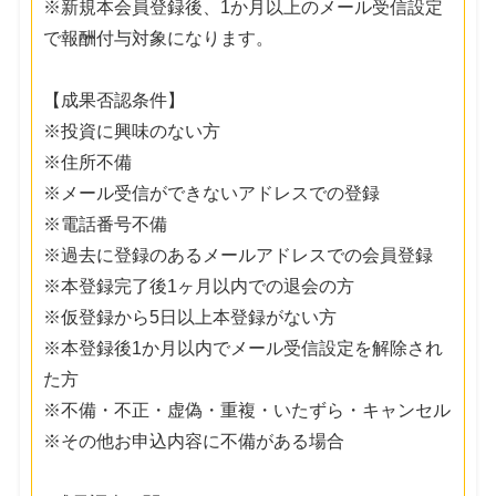
※新規本会員登録後、1か月以上のメール受信設定
で報酬付与対象になります。
【成果否認条件】
※投資に興味のない方
※住所不備
※メール受信ができないアドレスでの登録
※電話番号不備
※過去に登録のあるメールアドレスでの会員登録
※本登録完了後1ヶ月以内での退会の方
※仮登録から5日以上本登録がない方
※本登録後1か月以内でメール受信設定を解除され
た方
※不備・不正・虚偽・重複・いたずら・キャンセル
※その他お申込内容に不備がある場合