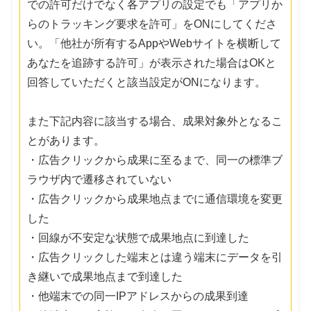
での許可だけでなく各アプリの設定でも「アプリか
らのトラッキング要求を許可」をONにしてくださ
い。「他社が所有するAppやWebサイトを横断して
あなたを追跡する許可」が表示された場合はOKと
回答していただくと該当設定がONになります。
また下記内容に該当する場合、成果対象外となるこ
とがあります。
・広告クリックから成果に至るまで、同一の標準ブ
ラウザ内で遷移されていない
・広告クリックから成果地点までに通信環境を変更
した
・回線が不安定な状態で成果地点に到達した
・広告クリックした端末とは違う端末にデータを引
き継いで成果地点まで到達した
・他端末での同一IPアドレスからの成果到達