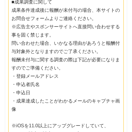
■成果調査に関して
成果条件達成後に報酬が未付与の場合、本サイトの
お問合せフォームよりご連絡ください。
※広告主やスポンサーサイトへ直接問い合わせする
事を固く禁じます。
問い合わせた場合、いかなる理由があろうと報酬付
与対象外となりますのでご了承ください。
報酬未付与に関する調査の際は下記が必要になりま
すのでご準備ください。
・登録メールアドレス
・申込者氏名
・申込日
・成果達成したことがわかるメールのキャプチャ画
像
※iOSを11.0以上にアップグレードしていて、