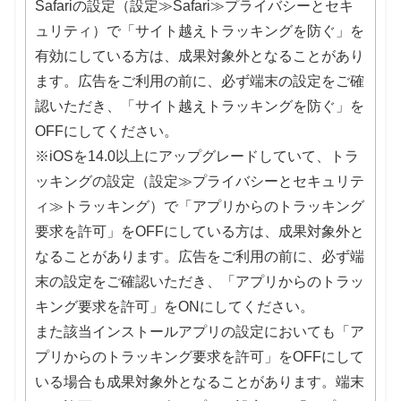
Safariの設定（設定≫Safari≫プライバシーとセキ
ュリティ）で「サイト越えトラッキングを防ぐ」を
有効にしている方は、成果対象外となることがあり
ます。広告をご利用の前に、必ず端末の設定をご確
認いただき、「サイト越えトラッキングを防ぐ」を
OFFにしてください。
※iOSを14.0以上にアップグレードしていて、トラ
ッキングの設定（設定≫プライバシーとセキュリテ
ィ≫トラッキング）で「アプリからのトラッキング
要求を許可」をOFFにしている方は、成果対象外と
なることがあります。広告をご利用の前に、必ず端
末の設定をご確認いただき、「アプリからのトラッ
キング要求を許可」をONにしてください。
また該当インストールアプリの設定においても「ア
プリからのトラッキング要求を許可」をOFFにして
いる場合も成果対象外となることがあります。端末