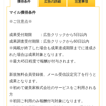
獲得条件
広告の詳細
注意事項
マイル獲得条件
※ご注意点※
成果受付期限 ：広告クリックから5日以内
成果調査受付期限：広告クリックから60日以内
※掲載が終了した場合も成果達成期限までに達成さ
れた場合は成果対象となります。
※最大45日程度で報酬が付与されます。
新規無料会員登録後、メール受信設定完了を行うと
成果となります。
※初めて健美家株式会社のサービスをご利用される
方
※初回ご利用のみ報酬付与対象になります。