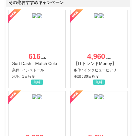
その他おすすめキャンペーン
616
4,960
Sort Dash - Match Color Puzzle（チャレンジ11完了）（Android）
【ITトレンドMoney】相談プロモーション
条件 : インストール
条件 : インタビューヒアリング完了
承認 : 1日程度
承認 : 30日程度
無料
無料