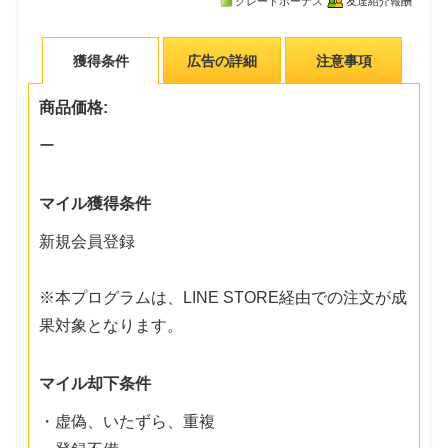
グレードボーナス
友達紹介報酬
獲得条件
広告の詳細
注意事項
商品価格:
ー
マイル獲得条件
新規会員登録
※本プログラムは、LINE STORE経由での注文が成
果対象となります。
マイル却下条件
・虚偽、いたずら、重複