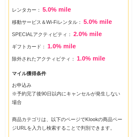
5.0
% mile
レンタカー：
5.0
% mile
移動サービス＆Wi-Fiレンタル：
2.0
% mile
SPECIALアクティビティ：
1.0
% mile
ギフトカード：
1.0
% mile
除外されたアクティビティ：
マイル獲得条件
お申込み
※予約完了後90日以内にキャンセルが発生しない
場合
商品カテゴリは、以下のページでKlookの商品ペー
ジURLを入力し検索することで判別できます。