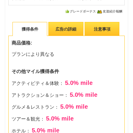
グレードボーナス
友達紹介報酬
獲得条件
広告の詳細
注意事項
商品価格:
プランにより異なる
その他マイル獲得条件
5.0
% mile
アクティビティ＆体験：
5.0
% mile
アトラクション＆ショー：
5.0
% mile
グルメ＆レストラン：
5.0
% mile
ツアー＆観光：
5.0
% mile
ホテル：