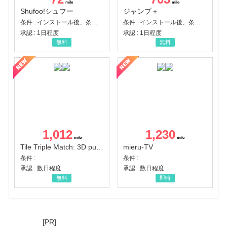
Shufoo!シュフー
ジャンプ＋
条件 : インストール後、条件達成
条件 : インストール後、条件達成
承認 : 1日程度
承認 : 1日程度
無料
無料
1,012
1,230
Tile Triple Match: 3D puzzle
mieru-TV
条件 :
条件 :
承認 : 数日程度
承認 : 数日程度
無料
即時
[PR]