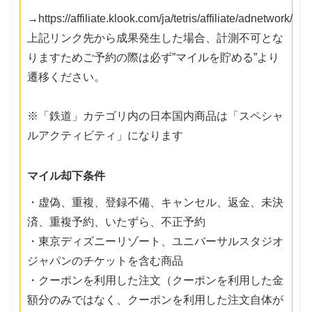
→https://affiliate.klook.com/ja/tetris/affiliate/adnetwork/
上記リンク先から成果発生した場合、計測不可とな
りますためご予約の際は必ず”マイルを貯める”より
遷移ください。
※「鉄道」カテゴリ内の日本国内商品は「スペシャ
ルアクティビティ」になります
マイル却下条件
・虚偽、重複、登録不備、キャンセル、返金、未決
済、重複予約、いたずら、不正予約
・東京ディズニーリゾート、ユニバーサルスタジオ
ジャパンのチケットを含む商品
・クーポンを利用した注文（クーポンを利用した金
額分のみではなく、クーポンを利用した注文自体が