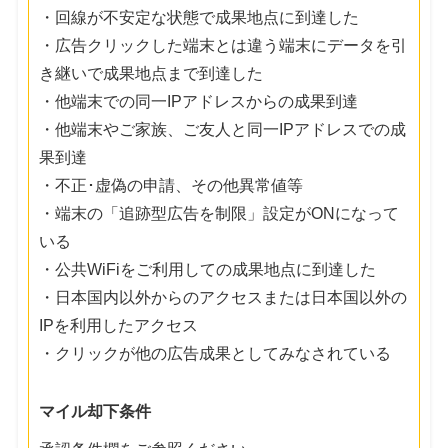
・回線が不安定な状態で成果地点に到達した
・広告クリックした端末とは違う端末にデータを引
き継いで成果地点まで到達した
・他端末での同一IPアドレスからの成果到達
・他端末やご家族、ご友人と同一IPアドレスでの成
果到達
・不正･虚偽の申請、その他異常値等
・端末の「追跡型広告を制限」設定がONになって
いる
・公共WiFiをご利用しての成果地点に到達した
・日本国内以外からのアクセスまたは日本国以外の
IPを利用したアクセス
・クリックが他の広告成果としてみなされている
マイル却下条件