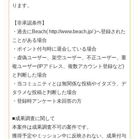
ります。
【非承認条件】
・過去にBeach( http://www.beach.jp/ )へ登録された
ことがある場合
・ポイント付与時に退会している場合
・虚偽ユーザー、架空ユーザー、不正ユーザー、重
複ユーザー(IPアドレス、複数アカウント登録など)
と判断した場合
・当コミュニティとは無関係な投稿やイタズラ、デ
タラメな投稿と判断した場合
・登録時アンケート未回答の方
■成果調査に関して
本案件は成果調査不可の案件です。
獲得予定やミッション中に反映されない、成果付与