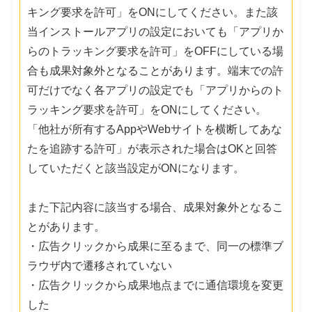
キング要求を許可」をONにしてください。また該
当インストールアプリの設定においても「アプリか
らのトラッキング要求を許可」をOFFにしている場
合も成果対象外となることがあります。端末での許
可だけでなく各アプリの設定でも「アプリからのト
ラッキング要求を許可」をONにしてください。
「他社が所有するAppやWebサイトを横断してあな
たを追跡する許可」が表示された場合はOKと回答
していただくと該当設定がONになります。
また下記内容に該当する場合、成果対象外となるこ
とがあります。
・広告クリックから成果に至るまで、同一の標準ブ
ラウザ内で遷移されていない
・広告クリックから成果地点までに通信環境を変更
した