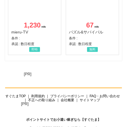
1,230
67
mieru-TV
パズル&サバイバル
条件 :
条件 :
承認 : 数日程度
承認 : 数日程度
即時
無料
[PR]
すぐたまTOP
利用規約
プライバシーポリシー
FAQ・お問い合わせ
不正への取り組み
会社概要
サイトマップ
[PR]
ポイントサイトでお小遣い稼ぎなら【すぐたま】