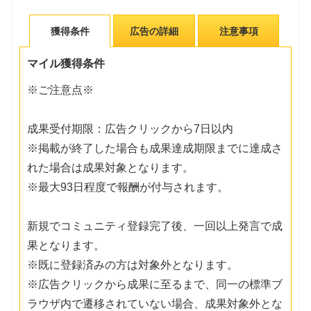
獲得条件
広告の詳細
注意事項
マイル獲得条件
※ご注意点※
成果受付期限：広告クリックから7日以内
※掲載が終了した場合も成果達成期限までに達成さ
れた場合は成果対象となります。
※最大93日程度で報酬が付与されます。
新規でコミュニティ登録完了後、一回以上発言で成
果となります。
※既に登録済みの方は対象外となります。
※広告クリックから成果に至るまで、同一の標準ブ
ラウザ内で遷移されていない場合、成果対象外とな