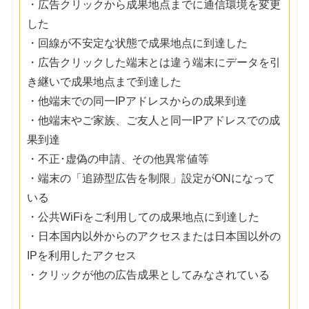
・広告クリックから成果地点までに通信環境を変更
した
・回線が不安定な状態で成果地点に到達した
・広告クリックした端末とは違う端末にデータを引
き継いで成果地点まで到達した
・他端末での同一IPアドレスからの成果到達
・他端末やご家族、ご友人と同一IPアドレスでの成
果到達
・不正･虚偽の申請、その他異常値等
・端末の「追跡型広告を制限」設定がONになって
いる
・公共WiFiをご利用しての成果地点に到達した
・日本国内以外からのアクセスまたは日本国以外の
IPを利用したアクセス
・クリックが他の広告成果としてみなされている