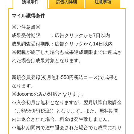
獲得条件
広告の詳細
注意事項
マイル獲得条件
※ご注意点※
成果受付期限 ：広告クリックから7日以内
成果調査受付期限：広告クリックから14日以内
※掲載が終了した場合も成果達成期限までに達成さ
れた場合は成果対象となります。
新規会員登録(初月無料550円税込コース)で成果と
なります。
※docomoのみの対応となります。
※入会初月は無料となりますが、翌月以降自動課金
（月額550円(税込)）となります。また、無料期間
内に退会された場合、料金は発生致しません。
※無料期間内で途中退会された場合でも成果になり