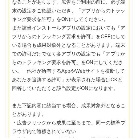
なることがあります。広告をご利用の前に、必ず端
末の設定をご確認いただき、「アプリからのトラッ
キング要求を許可」をONにしてください。
また該当インストールアプリの設定においても「ア
プリからのトラッキング要求を許可」をOFFにして
いる場合も成果対象外となることがあります。端末
での許可だけでなく各アプリの設定でも「アプリか
らのトラッキング要求を許可」をONにしてくださ
い。「他社が所有するAppやWebサイトを横断して
あなたを追跡する許可」が表示された場合はOKと
回答していただくと該当設定がONになります。
また下記内容に該当する場合、成果対象外となるこ
とがあります。
・広告クリックから成果に至るまで、同一の標準ブ
ラウザ内で遷移されていない