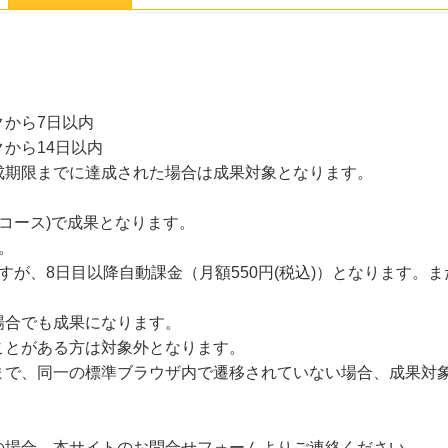
から7日以内
から14日以内
成期限までに達成された場合は成果対象となります。
込コース)で成果となります。
す。
すが、8日目以降自動課金（月額550円(税込)）となります。
場合でも成果になります。
ことがある方は対象外となります。
まで、同一の標準ブラウザ内で遷移されていない場合、成果対
の場合、本サイトのお問合せフォームよりご連絡ください。