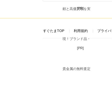
[PR]
すぐたまTOP
利用規約
プライバ
[PR]