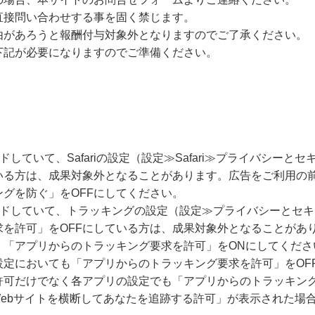
直接問い合わせする事を固く禁じます。
由があろうと報酬付与対象外となりますのでご了承ください。
下記が必要になりますのでご準備ください。
ードしていて、Safariの設定（設定≫Safari≫プライバシー
いる方は、成果対象外となることがあります。広告をご利用の
グを防ぐ」をOFFにしてください。
グレードしていて、トラッキングの設定（設定≫プライバシーとセ
求を許可」をOFFにしている方は、成果対象外となることがあ
、「アプリからのトラッキング要求を許可」をONにしてくださ
設定においても「アプリからのトラッキング要求を許可」をOF
許可だけでなく各アプリの設定でも「アプリからのトラッキング
Webサイトを横断してあなたを追跡する許可」が表示された場