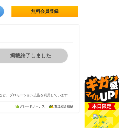
無料会員登録
掲載終了しました
など、プロモーション広告を利用しています
本日限定
グレードボーナス
友達紹介報酬