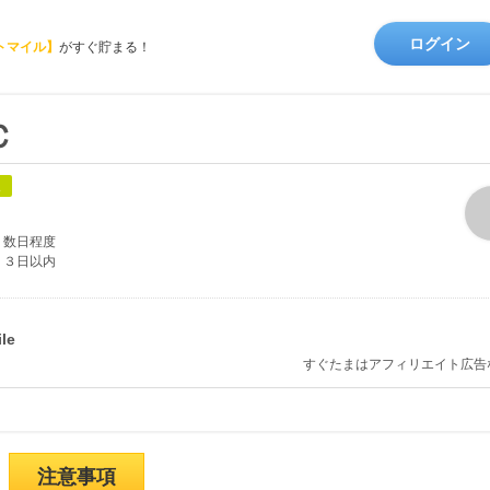
ログイン
トマイル】
がすぐ貯まる！
Ｃ
象
数日程度
３日以内
すぐたまはアフィリエイト広告
注意事項