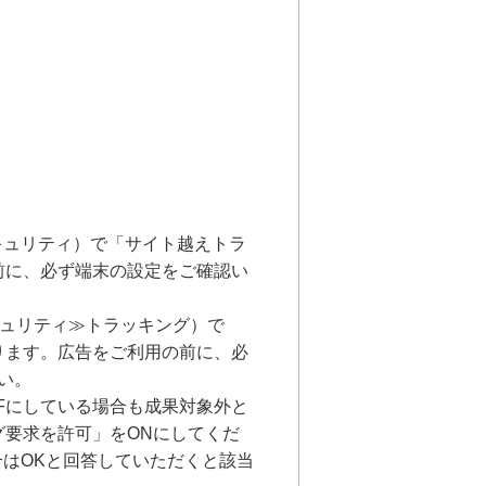
とセキュリティ）で「サイト越えトラ
前に、必ず端末の設定をご確認い
キュリティ≫トラッキング）で
ります。広告をご利用の前に、必
い。
Fにしている場合も成果対象外と
要求を許可」をONにしてくだ
合はOKと回答していただくと該当