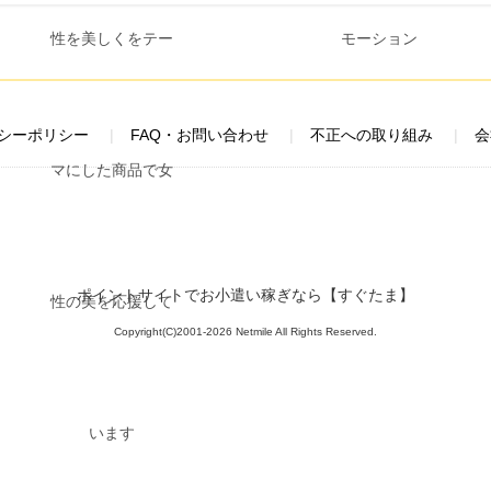
シーポリシー
FAQ・お問い合わせ
不正への取り組み
会
ポイントサイトでお小遣い稼ぎなら【すぐたま】
Copyright(C)2001-2026 Netmile All Rights Reserved.