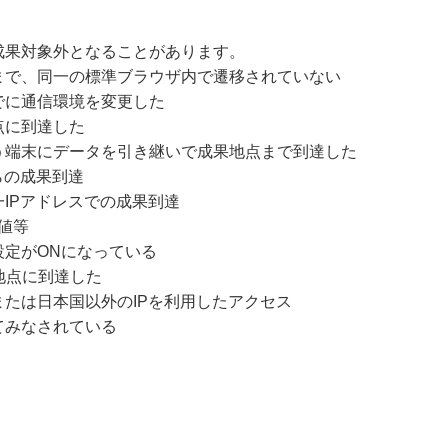
成果対象外となることがあります。
まで、同一の標準ブラウザ内で遷移されていない
でに通信環境を変更した
点に到達した
う端末にデータを引き継いで成果地点まで到達した
らの成果到達
IPアドレスでの成果到達
値等
設定がONになっている
地点に到達した
たは日本国以外のIPを利用したアクセス
てみなされている