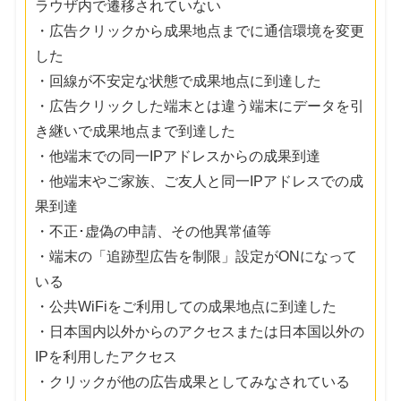
ラウザ内で遷移されていない
・広告クリックから成果地点までに通信環境を変更
した
・回線が不安定な状態で成果地点に到達した
・広告クリックした端末とは違う端末にデータを引
き継いで成果地点まで到達した
・他端末での同一IPアドレスからの成果到達
・他端末やご家族、ご友人と同一IPアドレスでの成
果到達
・不正･虚偽の申請、その他異常値等
・端末の「追跡型広告を制限」設定がONになって
いる
・公共WiFiをご利用しての成果地点に到達した
・日本国内以外からのアクセスまたは日本国以外の
IPを利用したアクセス
・クリックが他の広告成果としてみなされている