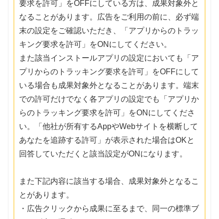
要求を許可」をOFFにしている方は、成果対象外と
なることがあります。広告をご利用の前に、必ず端
末の設定をご確認いただき、「アプリからのトラッ
キング要求を許可」をONにしてください。
また該当インストールアプリの設定においても「ア
プリからのトラッキング要求を許可」をOFFにして
いる場合も成果対象外となることがあります。端末
での許可だけでなく各アプリの設定でも「アプリか
らのトラッキング要求を許可」をONにしてくださ
い。「他社が所有するAppやWebサイトを横断して
あなたを追跡する許可」が表示された場合はOKと
回答していただくと該当設定がONになります。
また下記内容に該当する場合、成果対象外となるこ
とがあります。
・広告クリックから成果に至るまで、同一の標準ブ