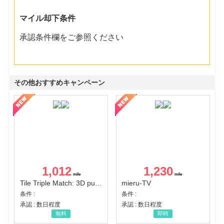
マイル却下条件
承認条件欄をご参照ください
その他おすすめキャンペーン
1,012
1,230
Tile Triple Match: 3D puzzle
mieru-TV
条件 :
条件 :
承認 : 数日程度
承認 : 数日程度
無料
即時