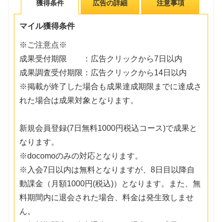
獲得条件
広告の詳細
注意事項
マイル獲得条件
※ご注意点※
成果受付期限 ：広告クリックから7日以内
成果調査受付期限：広告クリックから14日以内
※掲載が終了した場合も成果達成期限までに達成さ
れた場合は成果対象となります。
新規会員登録(7日無料1000円税込コース)で成果と
なります。
※docomoのみの対応となります。
※入会7日以内は無料となりますが、8日目以降自
動課金（月額1000円(税込)）となります。また、無
料期間内に退会された場合、料金は発生致しませ
ん。