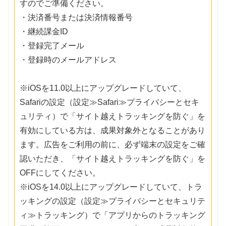
すのでご準備ください。
・決済番号または決済情報番号
・継続課金ID
・登録完了メール
・登録時のメールアドレス
※iOSを11.0以上にアップグレードしていて、
Safariの設定（設定≫Safari≫プライバシーとセキ
ュリティ）で「サイト越えトラッキングを防ぐ」を
有効にしている方は、成果対象外となることがあり
ます。広告をご利用の前に、必ず端末の設定をご確
認いただき、「サイト越えトラッキングを防ぐ」を
OFFにしてください。
※iOSを14.0以上にアップグレードしていて、トラ
ッキングの設定（設定≫プライバシーとセキュリテ
ィ≫トラッキング）で「アプリからのトラッキング