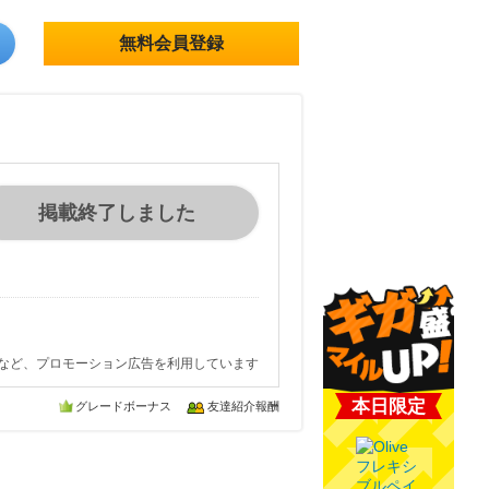
無料会員登録
掲載終了しました
など、プロモーション広告を利用しています
本日限定
グレードボーナス
友達紹介報酬