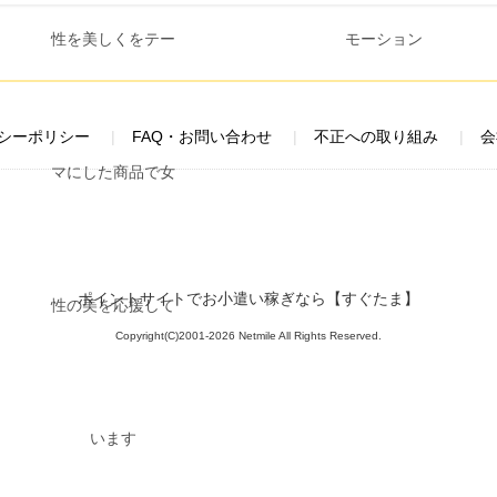
シーポリシー
FAQ・お問い合わせ
不正への取り組み
会
ポイントサイトでお小遣い稼ぎなら【すぐたま】
Copyright(C)2001-2026 Netmile All Rights Reserved.