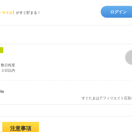
ログイン
トマイル】
がすぐ貯まる！
象
数日程度
３日以内
すぐたまはアフィリエイト広告
注意事項