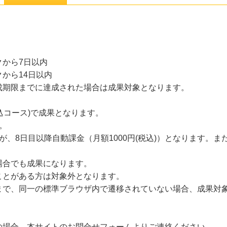
から7日以内
から14日以内
成期限までに達成された場合は成果対象となります。
税込コース)で成果となります。
す。
が、8日目以降自動課金（月額1000円(税込)）となります。
場合でも成果になります。
ことがある方は対象外となります。
まで、同一の標準ブラウザ内で遷移されていない場合、成果対
の場合、本サイトのお問合せフォームよりご連絡ください。