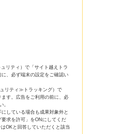
とセキュリティ）で「サイト越えトラ
前に、必ず端末の設定をご確認い
キュリティ≫トラッキング）で
ります。広告をご利用の前に、必
い。
Fにしている場合も成果対象外と
要求を許可」をONにしてくだ
合はOKと回答していただくと該当