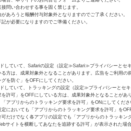
直接問い合わせする事を固く禁じます。
由があろうと報酬付与対象外となりますのでご了承ください。
下記が必要になりますのでご準備ください。
ードしていて、Safariの設定（設定≫Safari≫プライバシー
いる方は、成果対象外となることがあります。広告をご利用の
グを防ぐ」をOFFにしてください。
グレードしていて、トラッキングの設定（設定≫プライバシーとセ
求を許可」をOFFにしている方は、成果対象外となることがあ
、「アプリからのトラッキング要求を許可」をONにしてくださ
設定においても「アプリからのトラッキング要求を許可」をOF
許可だけでなく各アプリの設定でも「アプリからのトラッキング
Webサイトを横断してあなたを追跡する許可」が表示された場