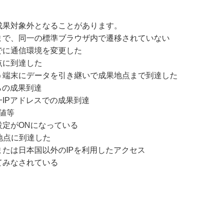
成果対象外となることがあります。
まで、同一の標準ブラウザ内で遷移されていない
でに通信環境を変更した
点に到達した
う端末にデータを引き継いで成果地点まで到達した
らの成果到達
IPアドレスでの成果到達
値等
設定がONになっている
地点に到達した
たは日本国以外のIPを利用したアクセス
てみなされている