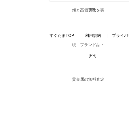
[PR]
すぐたまTOP
利用規約
プライバ
[PR]