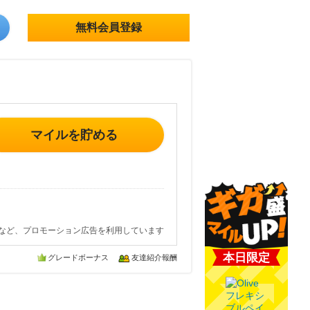
無料会員登録
マイルを貯める
など、プロモーション広告を利用しています
本日限定
グレードボーナス
友達紹介報酬