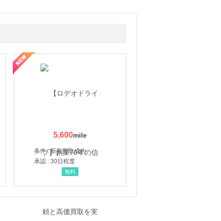
5,600
条件 : 新規買取成約
承認 : 30日程度
無料