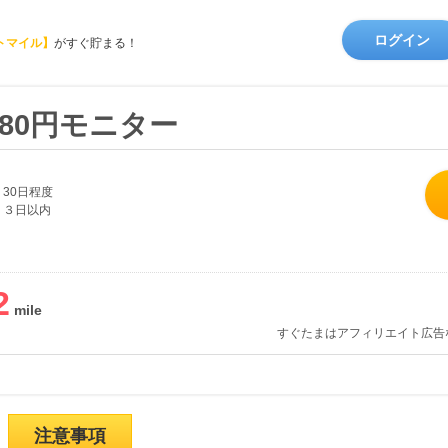
ログイン
トマイル】
がすぐ貯まる！
80円モニター
30日程度
３日以内
2
すぐたまはアフィリエイト広告
注意事項