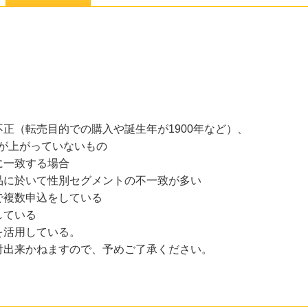
正（転売目的での購入や誕生年が1900年など）、
が上がっていないもの
に一致する場合
品に於いて性別セグメントの不一致が多い
複数申込をしている
ている
活用している。
付出来かねますので、予めご了承ください。