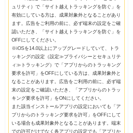
ュリティ）で「サイト越えトラッキングを防ぐ」を
有効にしている方は、成果対象外となることがあり
ます。広告をご利用の前に、必ず端末の設定をご確
認いただき、「サイト越えトラッキングを防ぐ」を
OFFにしてください。
※iOSを14.0以上にアップグレードしていて、トラ
ッキングの設定（設定≫プライバシーとセキュリテ
ィ≫トラッキング）で「アプリからのトラッキング
要求を許可」をOFFにしている方は、成果対象外と
なることがあります。広告をご利用の前に、必ず端
末の設定をご確認いただき、「アプリからのトラッ
キング要求を許可」をONにしてください。
また該当インストールアプリの設定においても「ア
プリからのトラッキング要求を許可」をOFFにして
いる場合も成果対象外となることがあります。端末
での許可だけでなく各アプリの設定でも「アプリか