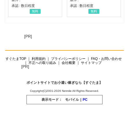
承認 : 数日程度
承認 : 数日程度
無料
無料
[PR]
すぐたまTOP
利用規約
プライバシーポリシー
FAQ・お問い合わせ
不正への取り組み
会社概要
サイトマップ
[PR]
ポイントサイトでお小遣い稼ぎなら【すぐたま】
Copyright(C)2001-2026 Netmile All Rights Reserved.
表示モード：
モバイル
|
PC