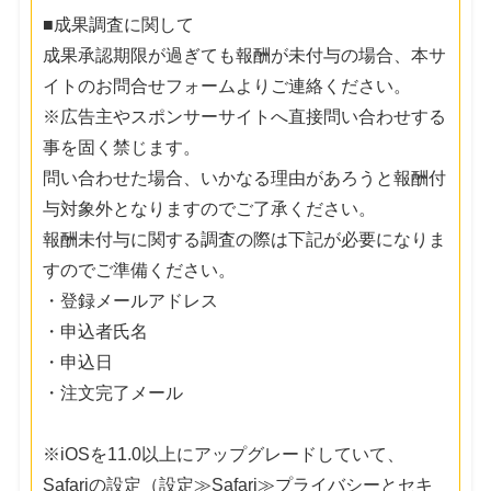
■成果調査に関して
成果承認期限が過ぎても報酬が未付与の場合、本サ
イトのお問合せフォームよりご連絡ください。
※広告主やスポンサーサイトへ直接問い合わせする
事を固く禁じます。
問い合わせた場合、いかなる理由があろうと報酬付
与対象外となりますのでご了承ください。
報酬未付与に関する調査の際は下記が必要になりま
すのでご準備ください。
・登録メールアドレス
・申込者氏名
・申込日
・注文完了メール
※iOSを11.0以上にアップグレードしていて、
Safariの設定（設定≫Safari≫プライバシーとセキ