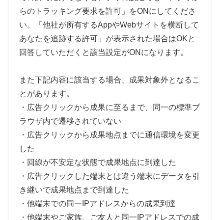
らのトラッキング要求を許可」をONにしてくださ
い。「他社が所有するAppやWebサイトを横断して
あなたを追跡する許可」が表示された場合はOKと
回答していただくと該当設定がONになります。
また下記内容に該当する場合、成果対象外となるこ
とがあります。
・広告クリックから成果に至るまで、同一の標準ブ
ラウザ内で遷移されていない
・広告クリックから成果地点までに通信環境を変更
した
・回線が不安定な状態で成果地点に到達した
・広告クリックした端末とは違う端末にデータを引
き継いで成果地点まで到達した
・他端末での同一IPアドレスからの成果到達
・他端末やご家族、ご友人と同一IPアドレスでの成