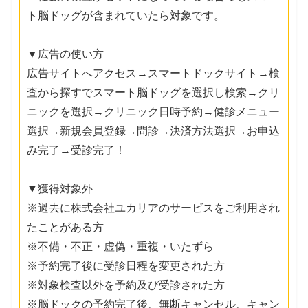
ト脳ドッグが含まれていたら対象です。
▼広告の使い方
広告サイトへアクセス→スマートドックサイト→検
査から探すでスマート脳ドッグを選択し検索→クリ
ニックを選択→クリニック日時予約→健診メニュー
選択→新規会員登録→問診→決済方法選択→お申込
み完了→受診完了！
▼獲得対象外
※過去に株式会社ユカリアのサービスをご利用され
たことがある方
※不備・不正・虚偽・重複・いたずら
※予約完了後に受診日程を変更された方
※対象検査以外を予約及び受診された方
※脳ドックの予約完了後、無断キャンセル、キャン