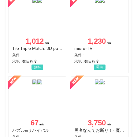
1,012
1,230
Tile Triple Match: 3D puzzle
mieru-TV
条件 :
条件 :
承認 : 数日程度
承認 : 数日程度
無料
即時
67
3,750
パズル&サバイバル
勇者なんてお断り！- 魔王の力で異世界征服
条件 :
条件 :