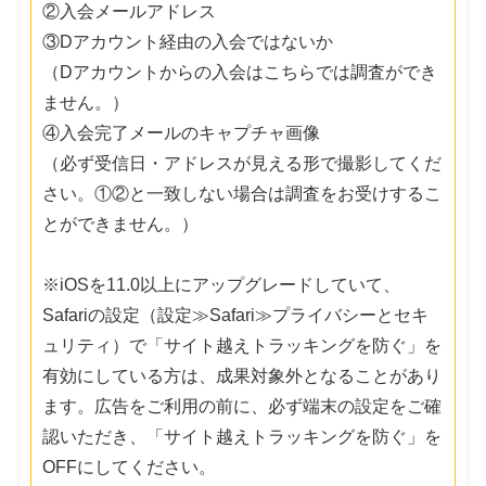
②入会メールアドレス
③Dアカウント経由の入会ではないか
（Dアカウントからの入会はこちらでは調査ができ
ません。）
④入会完了メールのキャプチャ画像
（必ず受信日・アドレスが見える形で撮影してくだ
さい。①②と一致しない場合は調査をお受けするこ
とができません。）
※iOSを11.0以上にアップグレードしていて、
Safariの設定（設定≫Safari≫プライバシーとセキ
ュリティ）で「サイト越えトラッキングを防ぐ」を
有効にしている方は、成果対象外となることがあり
ます。広告をご利用の前に、必ず端末の設定をご確
認いただき、「サイト越えトラッキングを防ぐ」を
OFFにしてください。