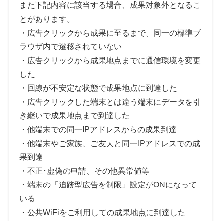
また下記内容に該当する場合、成果対象外となるこ
とがあります。
・広告クリックから成果に至るまで、同一の標準ブ
ラウザ内で遷移されていない
・広告クリックから成果地点までに通信環境を変更
した
・回線が不安定な状態で成果地点に到達した
・広告クリックした端末とは違う端末にデータを引
き継いで成果地点まで到達した
・他端末での同一IPアドレスからの成果到達
・他端末やご家族、ご友人と同一IPアドレスでの成
果到達
・不正･虚偽の申請、その他異常値等
・端末の「追跡型広告を制限」設定がONになって
いる
・公共WiFiをご利用しての成果地点に到達した