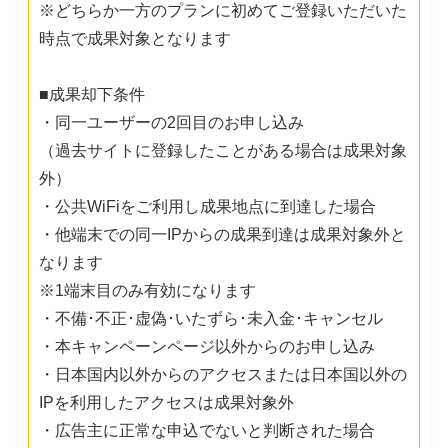
※どちらか一方のプランに初めてご登録いただいた
時点で成果対象となります
■成果却下条件
・同一ユーザーの2回目のお申し込み
（過去サイトに登録したことがある場合は成果対象
外）
・公共WiFiをご利用し成果地点に到達した場合
・他端末での同一IPからの成果到達は成果対象外と
なります
※1端末目のみ有効になります
・不備･不正･虚偽･いたずら･未入金･キャンセル
・本キャンペーンページ以外からのお申し込み
・日本国内以外からのアクセスまたは日本国以外の
IPを利用したアクセスは成果対象外
・広告主に正常な申込でないと判断された場合