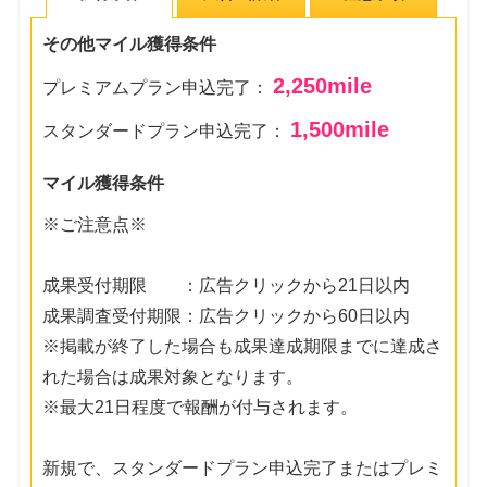
その他マイル獲得条件
2,250
mile
プレミアムプラン申込完了：
1,500
mile
スタンダードプラン申込完了：
マイル獲得条件
※ご注意点※
成果受付期限 ：広告クリックから21日以内
成果調査受付期限：広告クリックから60日以内
※掲載が終了した場合も成果達成期限までに達成さ
れた場合は成果対象となります。
※最大21日程度で報酬が付与されます。
新規で、スタンダードプラン申込完了またはプレミ