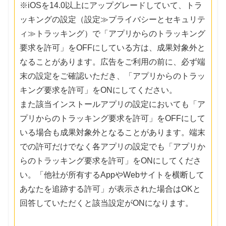
※iOSを14.0以上にアップグレードしていて、トラ
ッキングの設定（設定≫プライバシーとセキュリテ
ィ≫トラッキング）で「アプリからのトラッキング
要求を許可」をOFFにしている方は、成果対象外と
なることがあります。広告をご利用の前に、必ず端
末の設定をご確認いただき、「アプリからのトラッ
キング要求を許可」をONにしてください。
また該当インストールアプリの設定においても「ア
プリからのトラッキング要求を許可」をOFFにして
いる場合も成果対象外となることがあります。端末
での許可だけでなく各アプリの設定でも「アプリか
らのトラッキング要求を許可」をONにしてくださ
い。「他社が所有するAppやWebサイトを横断して
あなたを追跡する許可」が表示された場合はOKと
回答していただくと該当設定がONになります。