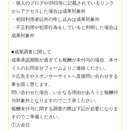
・個人のブログやSNS等に記載されているリンク
からアクセスした場合は成果対象外
・初回利用者以外の申し込みは成果対象外
・不正利用や犯罪行為をしていると判明した場合は
成果対象外
■成果調査に関して
成果承認期限が過ぎても報酬が未付与の場合、本サ
イトのお問合せフォームよりご連絡ください。
※広告主やスポンサーサイトへ直接問い合わせする
事を固く禁じます。
問い合わせた場合、いかなる理由があろうと報酬付
与対象外となりますのでご了承ください。
報酬未付与に関する調査の際は下記が必要になりま
すのでご準備ください。
①入会日