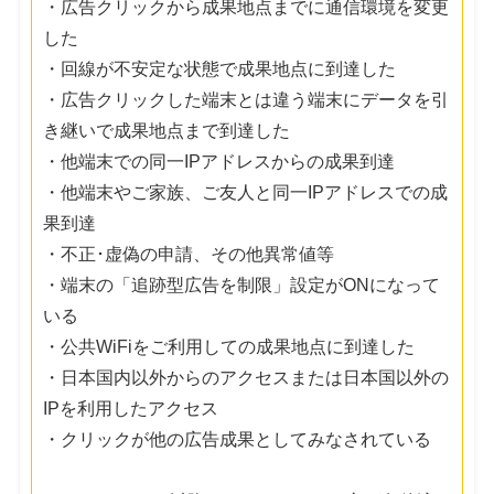
・広告クリックから成果地点までに通信環境を変更
した
・回線が不安定な状態で成果地点に到達した
・広告クリックした端末とは違う端末にデータを引
き継いで成果地点まで到達した
・他端末での同一IPアドレスからの成果到達
・他端末やご家族、ご友人と同一IPアドレスでの成
果到達
・不正･虚偽の申請、その他異常値等
・端末の「追跡型広告を制限」設定がONになって
いる
・公共WiFiをご利用しての成果地点に到達した
・日本国内以外からのアクセスまたは日本国以外の
IPを利用したアクセス
・クリックが他の広告成果としてみなされている