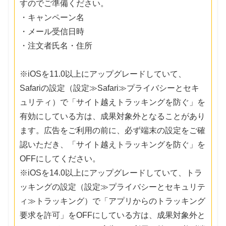
すのでご準備ください。
・キャンペーン名
・メール受信日時
・注文者氏名・住所
※iOSを11.0以上にアップグレードしていて、
Safariの設定（設定≫Safari≫プライバシーとセキ
ュリティ）で「サイト越えトラッキングを防ぐ」を
有効にしている方は、成果対象外となることがあり
ます。広告をご利用の前に、必ず端末の設定をご確
認いただき、「サイト越えトラッキングを防ぐ」を
OFFにしてください。
※iOSを14.0以上にアップグレードしていて、トラ
ッキングの設定（設定≫プライバシーとセキュリテ
ィ≫トラッキング）で「アプリからのトラッキング
要求を許可」をOFFにしている方は、成果対象外と