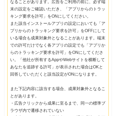
なることがあります。広告をご利用の前に、必ず端
末の設定をご確認いただき、「アプリからのトラッ
キング要求を許可」をONにしてください。
また該当インストールアプリの設定においても「ア
プリからのトラッキング要求を許可」をOFFにして
いる場合も成果対象外となることがあります。端末
での許可だけでなく各アプリの設定でも「アプリか
らのトラッキング要求を許可」をONにしてくださ
い。「他社が所有するAppやWebサイトを横断して
あなたを追跡する許可」が表示された場合はOKと
回答していただくと該当設定がONになります。
また下記内容に該当する場合、成果対象外となるこ
とがあります。
・広告クリックから成果に至るまで、同一の標準ブ
ラウザ内で遷移されていない