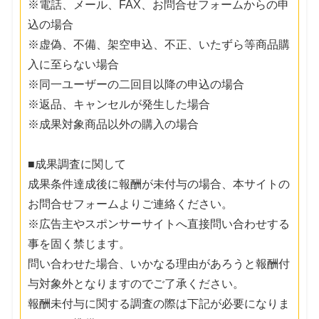
※電話、メール、FAX、お問合せフォームからの申
込の場合
※虚偽、不備、架空申込、不正、いたずら等商品購
入に至らない場合
※同一ユーザーの二回目以降の申込の場合
※返品、キャンセルが発生した場合
※成果対象商品以外の購入の場合
■成果調査に関して
成果条件達成後に報酬が未付与の場合、本サイトの
お問合せフォームよりご連絡ください。
※広告主やスポンサーサイトへ直接問い合わせする
事を固く禁じます。
問い合わせた場合、いかなる理由があろうと報酬付
与対象外となりますのでご了承ください。
報酬未付与に関する調査の際は下記が必要になりま