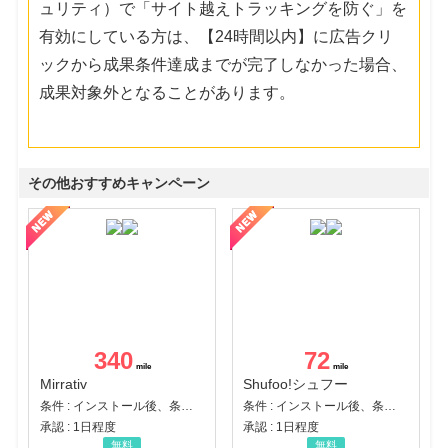
ュリティ）で「サイト越えトラッキングを防ぐ」を
有効にしている方は、【24時間以内】に広告クリ
ックから成果条件達成までが完了しなかった場合、
成果対象外となることがあります。
その他おすすめキャンペーン
340
72
Mirrativ
Shufoo!シュフー
条件 : インストール後、条件達成
条件 : インストール後、条件達成
承認 : 1日程度
承認 : 1日程度
無料
無料