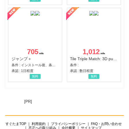
705
1,012
ジャンプ＋
Tile Triple Match: 3D puzzle
条件 : インストール後、条件達成
条件 :
承認 : 1日程度
承認 : 数日程度
無料
無料
[PR]
すぐたまTOP
利用規約
プライバシーポリシー
FAQ・お問い合わせ
不正への取り組み
会社概要
サイトマップ