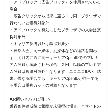
・アドブロック（広告ブロック）を使用されている
場合
・広告クリックから成果に至るまで同一ブラウザで
行わないと獲得対象外
・アドブロックを有効にしたブラウザでの入会は獲
得対象外
・キャリア決済以外は獲得対象外
・自然入会、同一媒体、別媒体などの経路を問わ
ず、同月内に既に同一キャリアOpenIDでのプレミ
アム登録が確認された場合、２回目以降のプレミア
ム登録は獲得対象外となります。ニコニコIDや、端
末が異なる場合でも、キャリアOpenIDが同一であ
る場合は重複カットの対象となります
■お問い合わせに関して
獲得条件達成後に報酬が未獲得の場合、本サイトの