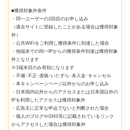
■獲得対象外条件
・同一ユーザーの2回目のお申し込み
（過去サイトに登録したことがある場合は獲得対象
外）
・公共WiFiをご利用し獲得条件に到達した場合
・他端末での同一IPからの獲得条件到達は獲得対象
外となります
※1端末目のみ有効になります
・不備･不正･虚偽･いたずら･未入金･キャンセル
・本キャンペーンページ以外からのお申し込み
・日本国内以外からのアクセスまたは日本国以外の
IPを利用したアクセスは獲得対象外
・広告主に正常な申込でないと判断された場合
・個人のブログやSNS等に記載されているリンク
からアクセスした場合は獲得対象外