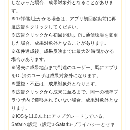
しなかった場合、成果対象外となることがありま
す。
※1時間以上かかる場合は、アプリ初回起動前に再
度広告をクリックしてください。
※広告クリックから初回起動までに通信環境を変更
した場合、成果対象外となることがあります。
※条件達成後、成果反映までに最大24時間かかる
場合があります。
※過去に成果地点まで到達のユーザー、既にアプリ
をDL済のユーザは成果対象外になります。
※重複・不正は、成果対象外となります。
※広告クリックから成果に至るまで、同一の標準ブ
ラウザ内で遷移されていない場合、成果対象外とな
ります。
※iOSを11.0以上にアップグレードしている、
Safariの設定（設定≫Safari≫プライバシーとセキ