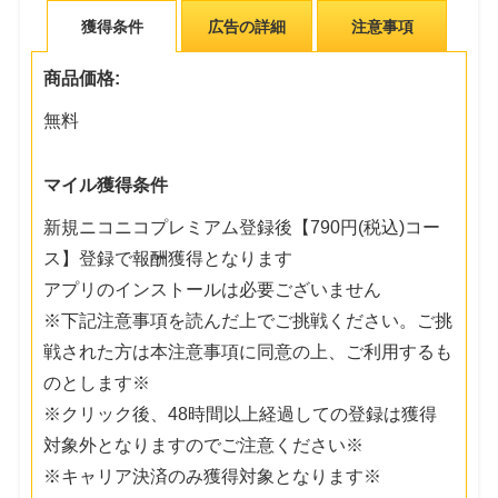
獲得条件
広告の詳細
注意事項
商品価格:
無料
マイル獲得条件
新規ニコニコプレミアム登録後【790円(税込)コー
ス】登録で報酬獲得となります
アプリのインストールは必要ございません
※下記注意事項を読んだ上でご挑戦ください。ご挑
戦された方は本注意事項に同意の上、ご利用するも
のとします※
※クリック後、48時間以上経過しての登録は獲得
対象外となりますのでご注意ください※
※キャリア決済のみ獲得対象となります※