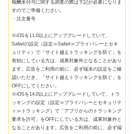
報酬未付与に関する調査の際は下記が必要になりま
すのでご準備ください。
・注文番号
※iOSを11.0以上にアップグレードしていて、
Safariの設定（設定≫Safari≫プライバシーとセキ
ュリティ）で「サイト越えトラッキングを防ぐ」を
有効にしている方は、成果対象外となることがあり
ます。広告をご利用の前に、必ず端末の設定をご確
認いただき、「サイト越えトラッキングを防ぐ」を
OFFにしてください。
※iOSを14.0以上にアップグレードしていて、トラ
ッキングの設定（設定≫プライバシーとセキュリテ
ィ≫トラッキング）で「アプリからのトラッキング
要求を許可」をOFFにしている方は、成果対象外と
なることがあります。広告をご利用の前に、必ず端