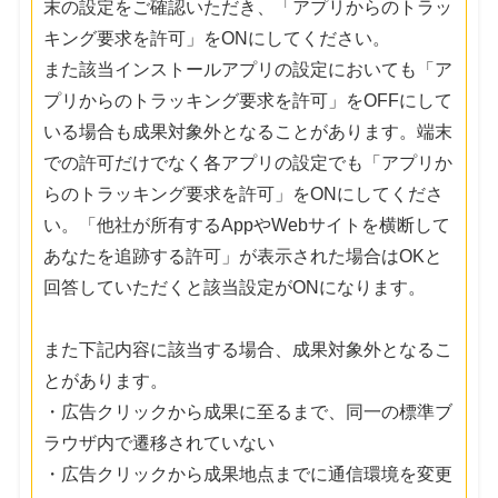
末の設定をご確認いただき、「アプリからのトラッ
キング要求を許可」をONにしてください。
また該当インストールアプリの設定においても「ア
プリからのトラッキング要求を許可」をOFFにして
いる場合も成果対象外となることがあります。端末
での許可だけでなく各アプリの設定でも「アプリか
らのトラッキング要求を許可」をONにしてくださ
い。「他社が所有するAppやWebサイトを横断して
あなたを追跡する許可」が表示された場合はOKと
回答していただくと該当設定がONになります。
また下記内容に該当する場合、成果対象外となるこ
とがあります。
・広告クリックから成果に至るまで、同一の標準ブ
ラウザ内で遷移されていない
・広告クリックから成果地点までに通信環境を変更