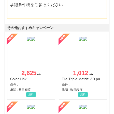
承認条件欄をご参照ください
その他おすすめキャンペーン
2,625
1,012
Color Link
Tile Triple Match: 3D puzzle
条件 :
条件 :
承認 : 数日程度
承認 : 数日程度
無料
無料