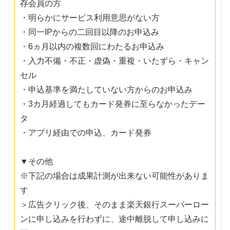
存会員の方
・明らかにサービス利用意思がない方
・同一IPからの二回目以降のお申込み
・6ヵ月以内の複数回にわたるお申込み
・入力不備・不正・虚偽・重複・いたずら・キャン
セル
・申込基準を満たしていない方からのお申込み
・3カ月経過してもカード発券に至らなかったデー
タ
・アプリ経由での申込、カード発券
▼その他
※下記の場合は成果計測が出来ない可能性がありま
す
＞広告クリック後、そのまま楽天銀行スーパーロー
ンに申し込みを行わずに、途中離脱して申し込みに