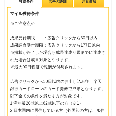
獲得条件
広告の詳細
注意事項
マイル獲得条件
※ご注意点※
成果受付期限 ：広告クリックから30日以内
成果調査受付期限：広告クリックから177日以内
※掲載が終了した場合も成果達成期限までに達成さ
れた場合は成果対象となります。
※最大90日程度で報酬が付与されます。
広告クリックから30日以内のお申し込み後、楽天
銀行カードローンのカード発券で成果となります。
以下全ての条件を満たす方が対象です。
1.満年齢20歳以上62歳以下の方（※1）
2.日本国内に居住している方（外国籍の方は、永住