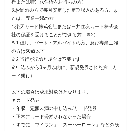
権または特別永住権をお持ちの方）
3.お勤めの方で毎月安定した定期収入のある方、ま
たは、専業主婦の方
4.楽天カード株式会社または三井住友カード株式会
社の保証を受けることができる方（※2）
※1 但し、パート・アルバイトの方、及び専業主婦
の方は60歳以下
※2 当行が認めた場合は不要です
※申込みから3ヶ月以内に、新規発券された方（カ
ード発行）
以下の場合は成果対象外となります。
▼カード発券
・年収一定額未満の申し込み/カード発券
・正常にカード発券されなかった場合
・すでに「マイワン」「スーパーローン」などの既