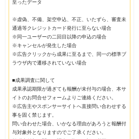
至ったデータ
※虚偽、不備、架空申込、不正、いたずら、審査未
通過等クレジットカード発行に至らない場合
※同一ユーザーの二回目以降の申込の場合
※キャンセルが発生した場合
※広告クリックから成果に至るまで、同一の標準ブ
ラウザ内で遷移されていない場合
■成果調査に関して
成果承認期限が過ぎても報酬が未付与の場合、本サ
イトのお問合せフォームよりご連絡ください。
※広告主やスポンサーサイトへ直接問い合わせする
事を固く禁じます。
問い合わせた場合、いかなる理由があろうと報酬付
与対象外となりますのでご了承ください。