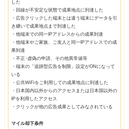
した
・回線が不安定な状態で成果地点に到達した
・広告クリックした端末とは違う端末にデータを引
き継いで成果地点まで到達した
・他端末での同一IPアドレスからの成果到達
・他端末やご家族、ご友人と同一IPアドレスでの成
果到達
・不正･虚偽の申請、その他異常値等
・端末の「追跡型広告を制限」設定がONになって
いる
・公共WiFiをご利用しての成果地点に到達した
・日本国内以外からのアクセスまたは日本国以外の
IPを利用したアクセス
・クリックが他の広告成果としてみなされている
マイル却下条件