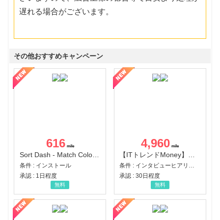
遅れる場合がございます。
その他おすすめキャンペーン
616
4,960
Sort Dash - Match Color Puzzle（チャレンジ11完了）（Android）
【ITトレンドMoney】相談プロモーション
条件 : インストール
条件 : インタビューヒアリング完了
承認 : 1日程度
承認 : 30日程度
無料
無料