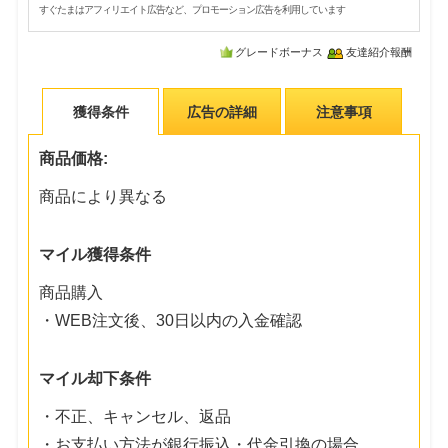
すぐたまはアフィリエイト広告など、プロモーション広告を利用しています
グレードボーナス
友達紹介報酬
獲得条件
広告の詳細
注意事項
商品価格:
商品により異なる
マイル獲得条件
商品購入
・WEB注文後、30日以内の入金確認
マイル却下条件
・不正、キャンセル、返品
・お支払い方法が銀行振込・代金引換の場合