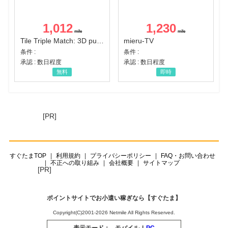
1,012
1,230
Tile Triple Match: 3D puzzle
mieru-TV
条件 :
条件 :
承認 : 数日程度
承認 : 数日程度
無料
即時
[PR]
すぐたまTOP
利用規約
プライバシーポリシー
FAQ・お問い合わせ
不正への取り組み
会社概要
サイトマップ
[PR]
ポイントサイトでお小遣い稼ぎなら【すぐたま】
Copyright(C)2001-2026 Netmile All Rights Reserved.
表示モード：
モバイル
|
PC