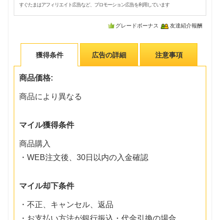
すぐたまはアフィリエイト広告など、プロモーション広告を利用しています
グレードボーナス
友達紹介報酬
獲得条件
広告の詳細
注意事項
商品価格:
商品により異なる
マイル獲得条件
商品購入
・WEB注文後、30日以内の入金確認
マイル却下条件
・不正、キャンセル、返品
・お支払い方法が銀行振込・代金引換の場合