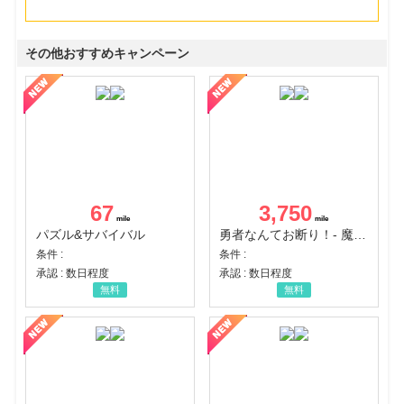
その他おすすめキャンペーン
67
3,750
パズル&サバイバル
勇者なんてお断り！- 魔王の力で異世界征服
条件 :
条件 :
承認 : 数日程度
承認 : 数日程度
無料
無料