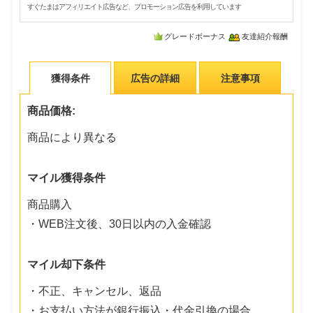
すぐたまはアフィリエイト広告など、プロモーション広告を利用しています
グレードボーナス
友達紹介報酬
獲得条件
広告の詳細
注意事項
商品価格:
商品により異なる
マイル獲得条件
商品購入
・WEB注文後、30日以内の入金確認
マイル却下条件
・不正、キャンセル、返品
・お支払い方法が銀行振込・代金引換の場合