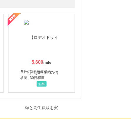
5,600
条件 : 新規買取成約
承認 : 30日程度
無料