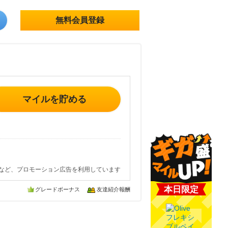
無料会員登録
マイルを貯める
など、プロモーション広告を利用しています
本日限定
グレードボーナス
友達紹介報酬