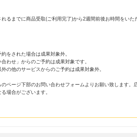
れるまでに商品受取(ご利用完了)から2週間前後お時間をいた
予約をされた場合は成果対象外。
い合わせ」からのご予約は成果対象です。
以外の他のサービスからのご予約は成果対象外。
らのページ下部のお問い合わせフォームよりお願い致します。
なる場合がございます。