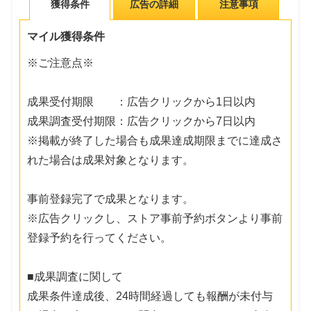
獲得条件
広告の詳細
注意事項
マイル獲得条件
※ご注意点※
成果受付期限 ：広告クリックから1日以内
成果調査受付期限：広告クリックから7日以内
※掲載が終了した場合も成果達成期限までに達成さ
れた場合は成果対象となります。
事前登録完了で成果となります。
※広告クリックし、ストア事前予約ボタンより事前
登録予約を行ってください。
■成果調査に関して
成果条件達成後、24時間経過しても報酬が未付与