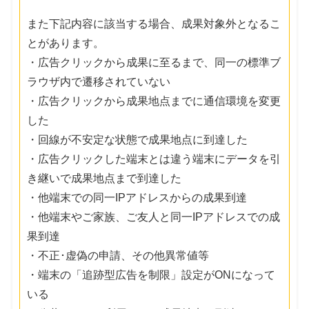
また下記内容に該当する場合、成果対象外となるこ
とがあります。
・広告クリックから成果に至るまで、同一の標準ブ
ラウザ内で遷移されていない
・広告クリックから成果地点までに通信環境を変更
した
・回線が不安定な状態で成果地点に到達した
・広告クリックした端末とは違う端末にデータを引
き継いで成果地点まで到達した
・他端末での同一IPアドレスからの成果到達
・他端末やご家族、ご友人と同一IPアドレスでの成
果到達
・不正･虚偽の申請、その他異常値等
・端末の「追跡型広告を制限」設定がONになって
いる