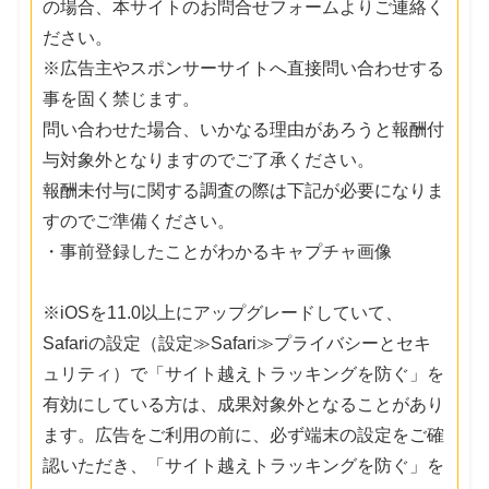
の場合、本サイトのお問合せフォームよりご連絡く
ださい。
※広告主やスポンサーサイトへ直接問い合わせする
事を固く禁じます。
問い合わせた場合、いかなる理由があろうと報酬付
与対象外となりますのでご了承ください。
報酬未付与に関する調査の際は下記が必要になりま
すのでご準備ください。
・事前登録したことがわかるキャプチャ画像
※iOSを11.0以上にアップグレードしていて、
Safariの設定（設定≫Safari≫プライバシーとセキ
ュリティ）で「サイト越えトラッキングを防ぐ」を
有効にしている方は、成果対象外となることがあり
ます。広告をご利用の前に、必ず端末の設定をご確
認いただき、「サイト越えトラッキングを防ぐ」を