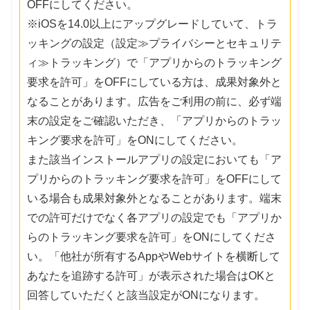
OFFにしてください。
※iOSを14.0以上にアップグレードしていて、トラ
ッキングの設定（設定≫プライバシーとセキュリテ
ィ≫トラッキング）で「アプリからのトラッキング
要求を許可」をOFFにしている方は、成果対象外と
なることがあります。広告をご利用の前に、必ず端
末の設定をご確認いただき、「アプリからのトラッ
キング要求を許可」をONにしてください。
また該当インストールアプリの設定においても「ア
プリからのトラッキング要求を許可」をOFFにして
いる場合も成果対象外となることがあります。端末
での許可だけでなく各アプリの設定でも「アプリか
らのトラッキング要求を許可」をONにしてくださ
い。「他社が所有するAppやWebサイトを横断して
あなたを追跡する許可」が表示された場合はOKと
回答していただくと該当設定がONになります。