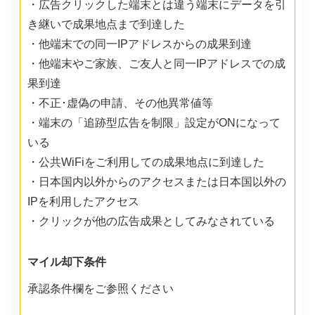
・広告クリックした端末とは違う端末にデータを引
き継いで成果地点まで到達した
・他端末での同一IPアドレスからの成果到達
・他端末やご家族、ご友人と同一IPアドレスでの成
果到達
・不正･虚偽の申請、その他異常値等
・端末の「追跡型広告を制限」設定がONになって
いる
・公共WiFiをご利用しての成果地点に到達した
・日本国内以外からのアクセスまたは日本国以外の
IPを利用したアクセス
・クリックが他の広告成果としてみなされている
マイル却下条件
承認条件欄をご参照ください