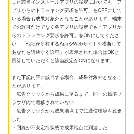
また該当インストールアプリの設定においても「ア
プリからのトラッキング要求を許可」をOFFにして
いる場合も成果対象外となることがあります。端末
での許可だけでなく各アプリの設定でも「アプリか
らのトラッキング要求を許可」をONにしてくださ
い。「他社が所有するAppやWebサイトを横断して
あなたを追跡する許可」が表示された場合はOKと
回答していただくと該当設定がONになります。
また下記内容に該当する場合、成果対象外となるこ
とがあります。
・広告クリックから成果に至るまで、同一の標準ブ
ラウザ内で遷移されていない
・広告クリックから成果地点までに通信環境を変更
した
・回線が不安定な状態で成果地点に到達した