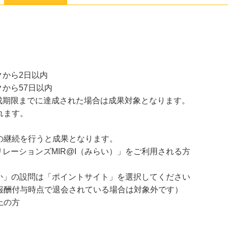
から2日以内
から57日以内
成期限までに達成された場合は成果対象となります。
れます。
の継続を行うと成果となります。
レーションズMIR@I（みらい）」をご利用される方
たか」の設問は「ポイントサイト」を選択してください
報酬付与時点で退会されている場合は対象外です）
上の方