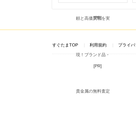
[PR]
すぐたまTOP
利用規約
プライバ
[PR]