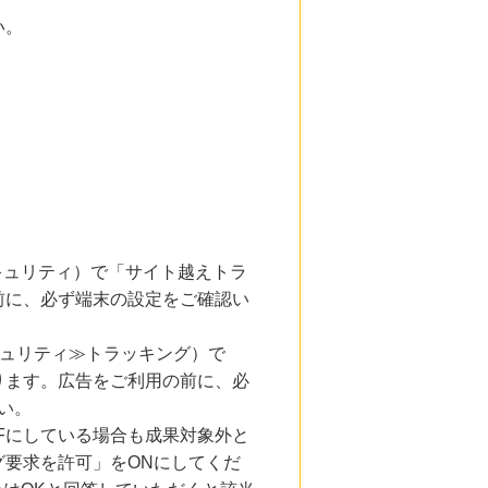
い。
とセキュリティ）で「サイト越えトラ
前に、必ず端末の設定をご確認い
キュリティ≫トラッキング）で
ります。広告をご利用の前に、必
い。
Fにしている場合も成果対象外と
要求を許可」をONにしてくだ