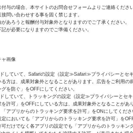
未付与の場合、本サイトのお問合せフォームよりご連絡くださ
直接問い合わせする事を固く禁じます。
由があろうと報酬付与対象外となりますのでご了承ください。
下記が必要になりますのでご準備ください。
チャ画像
ードしていて、Safariの設定（設定≫Safari≫プライバシー
いる方は、成果対象外となることがあります。広告をご利用の
グを防ぐ」をOFFにしてください。
グレードしていて、トラッキングの設定（設定≫プライバシーとセ
求を許可」をOFFにしている方は、成果対象外となることがあ
、「アプリからのトラッキング要求を許可」をONにしてくださ
設定においても「アプリからのトラッキング要求を許可」をOF
許可だけでなく各アプリの設定でも「アプリからのトラッキング