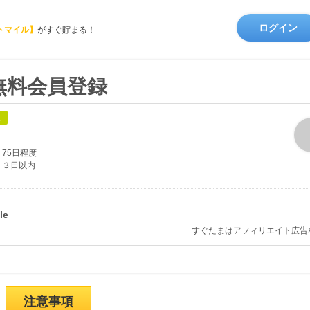
ログイン
トマイル】
がすぐ貯まる！
）無料会員登録
象
75日程度
３日以内
すぐたまはアフィリエイト広告
注意事項