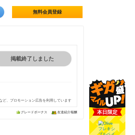
無料会員登録
掲載終了しました
など、プロモーション広告を利用しています
本日限定
グレードボーナス
友達紹介報酬