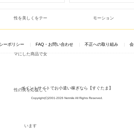
シーポリシー
FAQ・お問い合わせ
不正への取り組み
会
ポイントサイトでお小遣い稼ぎなら【すぐたま】
Copyright(C)2001-2026 Netmile All Rights Reserved.