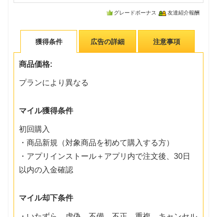
グレードボーナス
友達紹介報酬
獲得条件
広告の詳細
注意事項
商品価格:
プランにより異なる
マイル獲得条件
初回購入
・商品新規（対象商品を初めて購入する方）
・アプリインストール＋アプリ内で注文後、30日
以内の入金確認
マイル却下条件
・いたずら、虚偽、不備、不正、重複、キャンセル