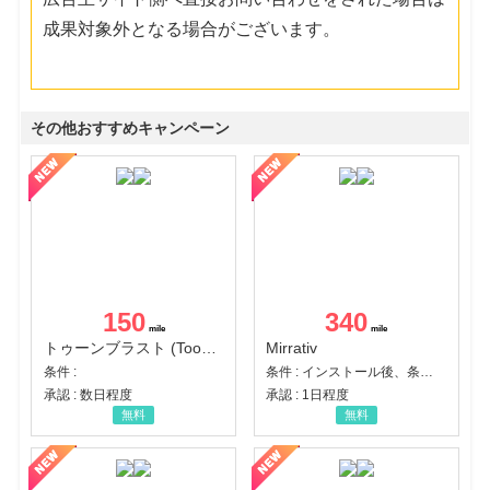
成果対象外となる場合がございます。
その他おすすめキャンペーン
150
340
トゥーンブラスト (Toon Blast)
Mirrativ
条件 :
条件 : インストール後、条件達成
承認 : 数日程度
承認 : 1日程度
無料
無料