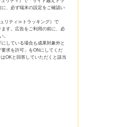
とセキュリティ）で「サイト越えトラ
前に、必ず端末の設定をご確認い
キュリティ≫トラッキング）で
ります。広告をご利用の前に、必
い。
Fにしている場合も成果対象外と
要求を許可」をONにしてくだ
合はOKと回答していただくと該当