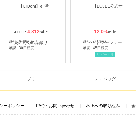
4,812
12.0
%
4,000
条件 : 新規購入
条件 : 商品購入
承認 : 30日程度
承認 : 45日程度
リピート可
シーポリシー
FAQ・お問い合わせ
不正への取り組み
会