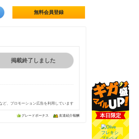
無料会員登録
掲載終了しました
など、プロモーション広告を利用しています
本日限定
グレードボーナス
友達紹介報酬