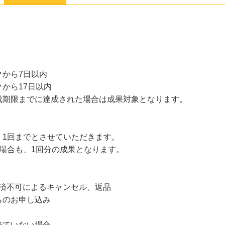
から7日以内
から17日以内
成期限までに達成された場合は成果対象となります。
。
、1回までとさせていただきます。
場合も、1回分の成果となります。
決済不可によるキャンセル、返品
らのお申し込み
来ていない場合