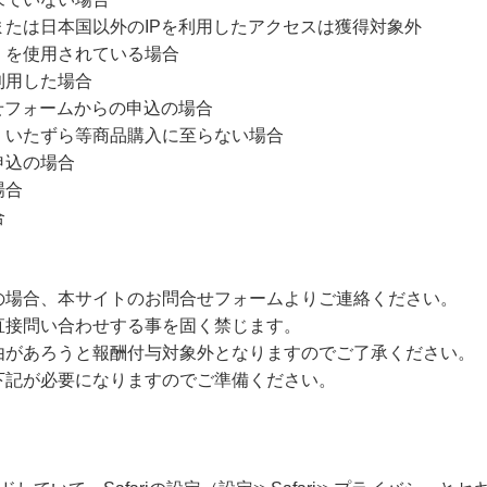
たは日本国以外のIPを利用したアクセスは獲得対象外
）を使用されている場合
ご利用した場合
せフォームからの申込の場合
、いたずら等商品購入に至らない場合
申込の場合
場合
合
の場合、本サイトのお問合せフォームよりご連絡ください。
直接問い合わせする事を固く禁じます。
由があろうと報酬付与対象外となりますのでご了承ください。
下記が必要になりますのでご準備ください。