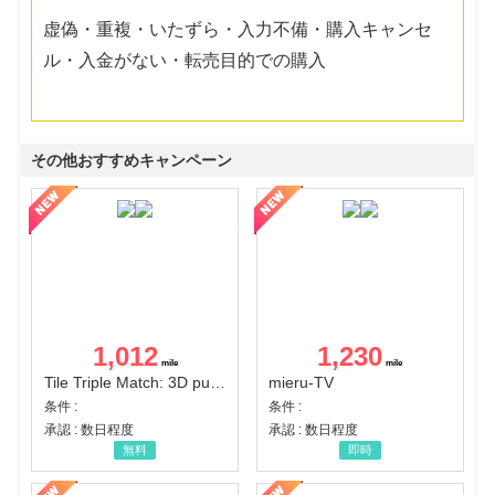
虚偽・重複・いたずら・入力不備・購入キャンセ
ル・入金がない・転売目的での購入
その他おすすめキャンペーン
1,012
1,230
Tile Triple Match: 3D puzzle
mieru-TV
条件 :
条件 :
承認 : 数日程度
承認 : 数日程度
無料
即時