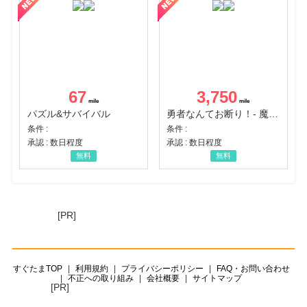
67
3,750
パズル&サバイバル
勇者なんてお断り！- 魔王の力で異世界征服
条件 :
条件 :
承認 : 数日程度
承認 : 数日程度
無料
無料
[PR]
すぐたまTOP
利用規約
プライバシーポリシー
FAQ・お問い合わせ
不正への取り組み
会社概要
サイトマップ
[PR]