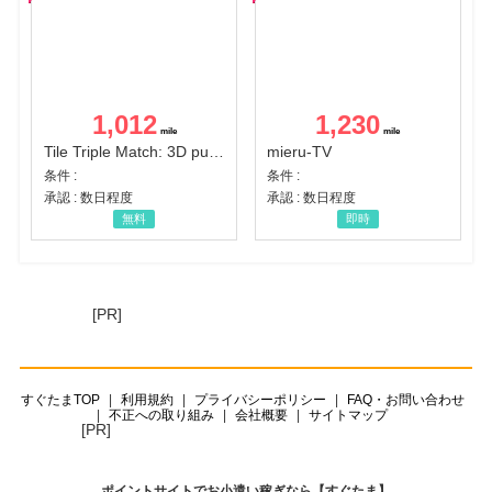
1,012
1,230
Tile Triple Match: 3D puzzle
mieru-TV
条件 :
条件 :
承認 : 数日程度
承認 : 数日程度
無料
即時
[PR]
すぐたまTOP
利用規約
プライバシーポリシー
FAQ・お問い合わせ
不正への取り組み
会社概要
サイトマップ
[PR]
ポイントサイトでお小遣い稼ぎなら【すぐたま】