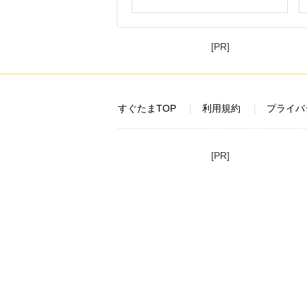
[PR]
すぐたまTOP
利用規約
プライバ
[PR]