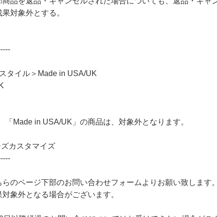
部商品を返品・キャンセルされた場合についても、返品・キャ
成果対象外とする。
----
イル＞Made in USA/UK
K
Made in USA/UK」の商品は、対象外となります。
ューズカスタマイズ
----
のページ下部のお問い合わせフォームよりお願い致します。「ne
果対象外となる場合がございます。