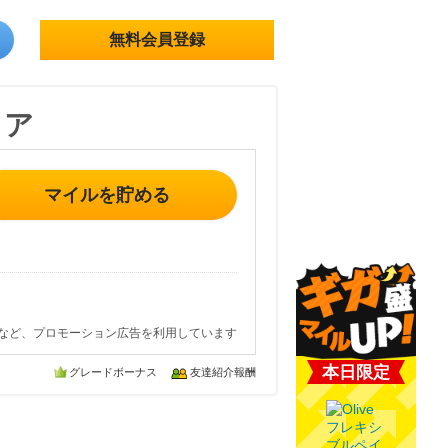
無料会員登録
トア
マイルを貯める
など、プロモーション広告を利用しています
本日限定
グレードボーナス
友達紹介報酬