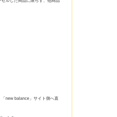
ンセルした商品に限らず、他商品
w balance」サイト側へ直