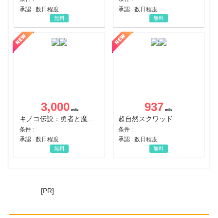
承認 : 数日程度
承認 : 数日程度
無料
無料
3,000
937
キノコ伝説：勇者と魔法のランプ
超自然スクワッド
条件 :
条件 :
承認 : 数日程度
承認 : 数日程度
無料
無料
[PR]