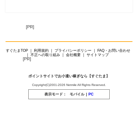
[PR]
すぐたまTOP
利用規約
プライバシーポリシー
FAQ・お問い合わせ
不正への取り組み
会社概要
サイトマップ
[PR]
ポイントサイトでお小遣い稼ぎなら【すぐたま】
Copyright(C)2001-2026 Netmile All Rights Reserved.
表示モード：
モバイル
|
PC