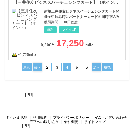
【三井住友ビジネスパーチェシングカード】（ポイント）
新規三井住友ビジネスパーチェシングカード発
券＋申込み時にパートナーカードの同時申込み
獲得期間：
90日程度
無料
マイルUP
17,250
9,200
+1,725mile
2
3
4
5
6
最初
前へ
次へ
最後
[PR]
すぐたまTOP
利用規約
プライバシーポリシー
FAQ・お問い合わせ
不正への取り組み
会社概要
サイトマップ
[PR]