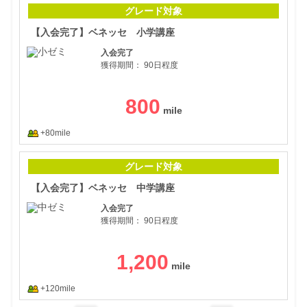
【入
グレード対象
【入会完了】ベネッセ 小学講座
入会完了
獲得期間：
90日程度
800
+80mile
【入
グレード対象
【入会完了】ベネッセ 中学講座
入会完了
獲得期間：
90日程度
1,200
+120mile