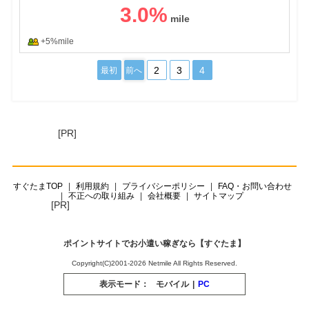
3.0
%
+5%mile
2
3
4
最初
前へ
[PR]
すぐたまTOP
利用規約
プライバシーポリシー
FAQ・お問い合わせ
不正への取り組み
会社概要
サイトマップ
[PR]
ポイントサイトでお小遣い稼ぎなら【すぐたま】
Copyright(C)2001-2026 Netmile All Rights Reserved.
表示モード：
モバイル
|
PC