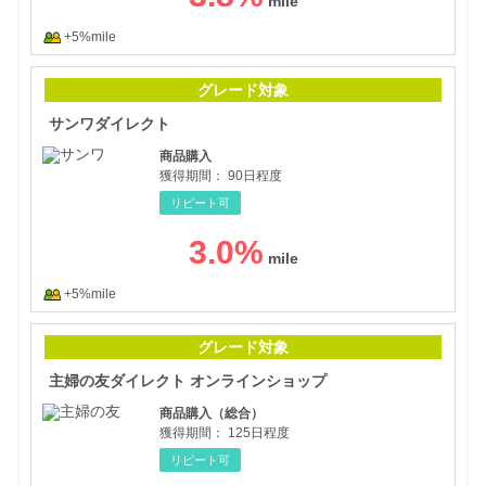
+5%mile
サン
グレード対象
サンワダイレクト
商品購入
獲得期間：
90日程度
リピート可
3.0
%
+5%mile
主婦
グレード対象
主婦の友ダイレクト オンラインショップ
商品購入（総合）
獲得期間：
125日程度
リピート可